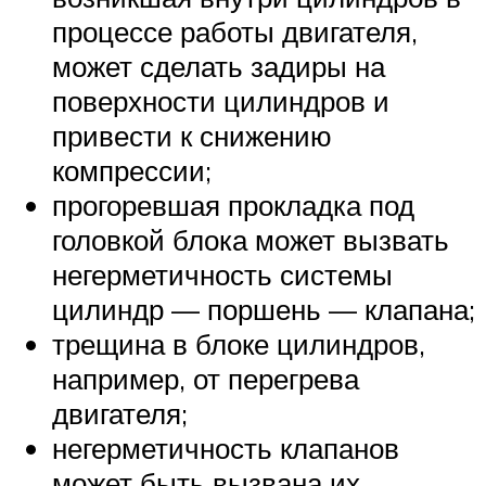
процессе работы двигателя,
может сделать задиры на
поверхности цилиндров и
привести к снижению
компрессии;
прогоревшая прокладка под
головкой блока может вызвать
негерметичность системы
цилиндр — поршень — клапана;
трещина в блоке цилиндров,
например, от перегрева
двигателя;
негерметичность клапанов
может быть вызвана их