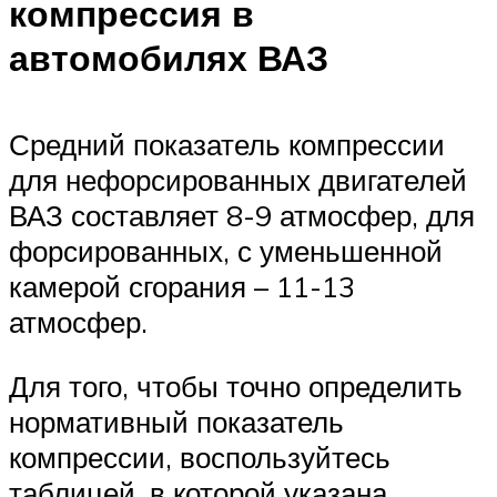
компрессия в
автомобилях ВАЗ
Средний показатель компрессии
для нефорсированных двигателей
ВАЗ составляет 8-9 атмосфер, для
форсированных, с уменьшенной
камерой сгорания – 11-13
атмосфер.
Для того, чтобы точно определить
нормативный показатель
компрессии, воспользуйтесь
таблицей, в которой указана