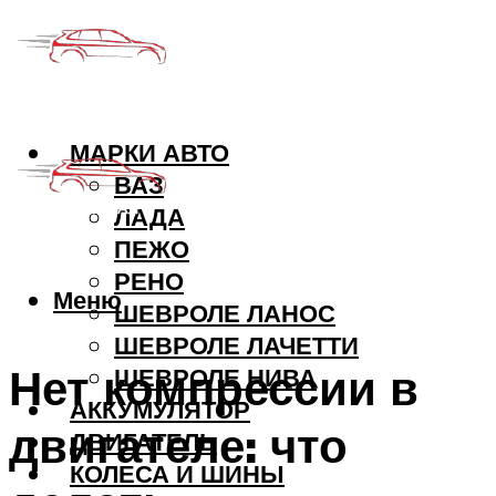
МАРКИ АВТО
ВАЗ
ЛАДА
ПЕЖО
РЕНО
Меню
ШЕВРОЛЕ ЛАНОС
ШЕВРОЛЕ ЛАЧЕТТИ
Нет компрессии в
ШЕВРОЛЕ НИВА
АККУМУЛЯТОР
двигателе: что
ДВИГАТЕЛЬ
КОЛЕСА И ШИНЫ