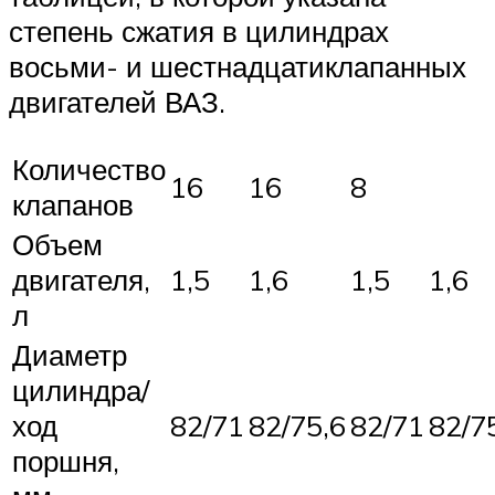
степень сжатия в цилиндрах
восьми- и шестнадцатиклапанных
двигателей ВАЗ.
Количество
16
16
8
клапанов
Объем
двигателя,
1,5
1,6
1,5
1,6
л
Диаметр
цилиндра/
ход
82/71
82/75,6
82/71
82/7
поршня,