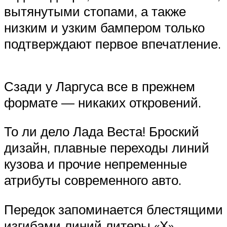
вытянутыми стопами, а также
низким и узким бампером только
подтверждают первое впечатление.
Сзади у Ларгуса все в прежнем
формате — никаких откровений.
То ли дело Лада Веста! Броский
дизайн, плавные переходы линий
кузова и прочие непременные
атрибуты современного авто.
Передок запоминается блестящими
изгибами линий литеры «Х»,