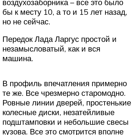
воздухозаборника – все это было
бы к месту 10, а то и 15 лет назад,
но не сейчас.
Передок Лада Ларгус простой и
незамысловатый, как и вся
машина.
В профиль впечатления примерно
те же. Все чрезмерно старомодно.
Ровные линии дверей, простенькие
колесные диски, незатейливые
подштамповки и небольшие свесы
кузова. Все это смотрится вполне