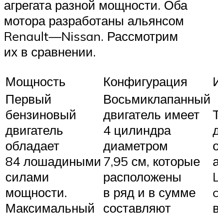
агрегата разной мощности. Оба
мотора разработаны альянсом
Renault—Nissan. Рассмотрим
их в сравнении.
Мощность
Конфигурация
Первый
Восьмиклапанный
бензиновый
двигатель имеет
двигатель
4 цилиндра
обладает
диаметром
84 лошадиными
7,95 см, которые
силами
расположены
мощности.
в ряд и в сумме
Максимальный
составляют