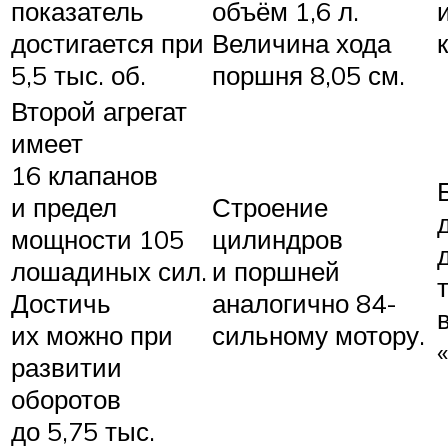
показатель
объём 1,6 л.
достигается при
Величина хода
5,5 тыс. об.
поршня 8,05 см.
Второй агрегат
имеет
16 клапанов
и предел
Строение
мощности 105
цилиндров
лошадиных сил.
и поршней
Достичь
аналогично 84-
их можно при
сильному мотору.
развитии
оборотов
до 5,75 тыс.