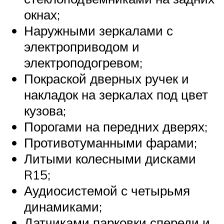
окнах;
Наружными зеркалами с
электроприводом и
электроподогревом;
Покраской дверных ручек и
накладок на зеркалах под цвет
кузова;
Порогами на передних дверях;
Противотуманными фарами;
Литыми колесными дисками
R15;
Аудиосистемой с четырьмя
динамиками;
Датчиками парковки спереди и