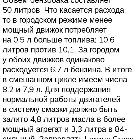
50 литров. Что касается расхода,
то в городском режиме менее
мощный движок потребляет
на 0,5 л больше топлива: 10,6
литров против 10,1. За городом
у обоих движков одинаково
расходуется 6,7 л бензина. В итоге
в смешанном цикле имеем числа
8,2 и 7,9 л. Для поддержания
нормальной работы двигателей
в систему смазки должно быть
залито 4,8 литров масла в более
мощный агрегат и 3,3 литра в 84-
сильный. Заправлять Largus Cross