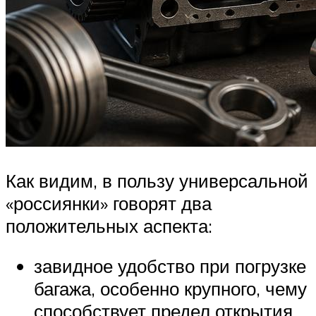
Как видим, в пользу универсальной
«россиянки» говорят два
положительных аспекта:
завидное удобство при погрузке
багажа, особенно крупного, чему
способствует предел открытия