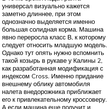
универсал визуально кажется
заметно длиннее, при этом
однозначно выделяется именно
большая солидная корма. Машина
явно переросла класс В, к которому
следует относить младшую модель.
Однако тут опять нужно вспомнить
такой козырь в рукаве у Калины 2,
как разработанная модификация с
индексом Cross. Именно придание
внешнему облику автомобиля
налета внедорожника приближает
его к привлекательному кроссоверу.
А если машина еще получит и