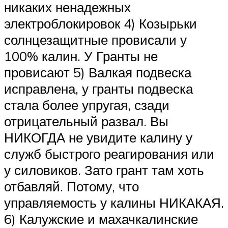
никаких ненадежных
электроблокировок 4) Козырьки
солнцезащитные провисали у
100% калин. У Гранты не
провисают 5) Валкая подвеска
исправлена, у гранты подвеска
стала более упругая, сзади
отрицательный развал. Вы
НИКОГДА не увидите калину у
служб быстрого реагирования или
у силовиков. Зато грант там хоть
отбавляй. Потому, что
управляемость у калины НИКАКАЯ.
6) Калужские и махачкалинские