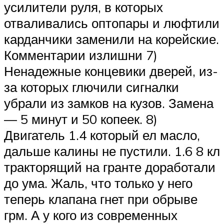
усилители руля, в которых
отваливались оптопары и люфтили
карданчики заменили на корейские.
Комментарии излишни 7)
Ненадежные концевики дверей, из-
за которых глючили сигналки
убрали из замков на кузов. Замена
— 5 минут и 50 копеек. 8)
Двигатель 1.4 который ел масло,
дальше калины не пустили. 1.6 8 кл
тракторящий на гранте доработали
до ума. Жаль, что только у него
теперь клапана гнет при обрыве
грм. А у кого из современных