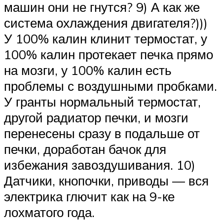
машин они не гнутся? 9) А как же
система охлаждения двигателя?)))
У 100% калин клинит термостат, у
100% калин протекает печка прямо
на мозги, у 100% калин есть
проблемы с воздушными пробками.
У гранты нормальный термостат,
другой радиатор печки, и мозги
перенесены сразу в подальше от
печки, доработан бачок для
избежания завоздушивания. 10)
Датчики, кнопочки, приводы — вся
электрика глючит как на 9-ке
лохматого года.