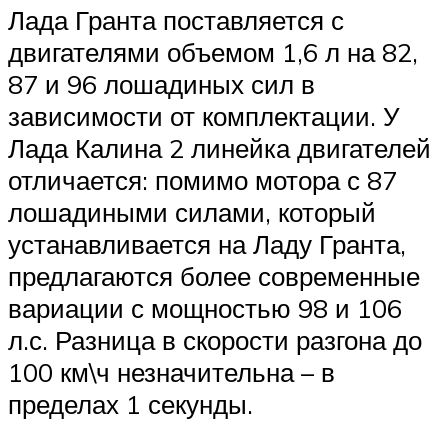
Лада Гранта поставляется с
двигателями объемом 1,6 л на 82,
87 и 96 лошадиных сил в
зависимости от комплектации. У
Лада Калина 2 линейка двигателей
отличается: помимо мотора с 87
лошадиными силами, который
устанавливается на Ладу Гранта,
предлагаются более современные
вариации с мощностью 98 и 106
л.с. Разница в скорости разгона до
100 км\ч незначительна – в
пределах 1 секунды.