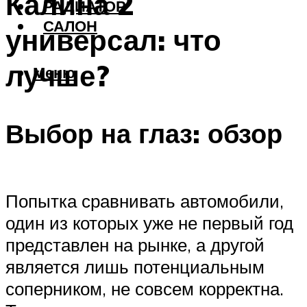
Калина 2
РАДИАТОР
САЛОН
универсал: что
лучше?
Меню
Выбор на глаз: обзор
Попытка сравнивать автомобили,
один из которых уже не первый год
представлен на рынке, а другой
является лишь потенциальным
соперником, не совсем корректна.