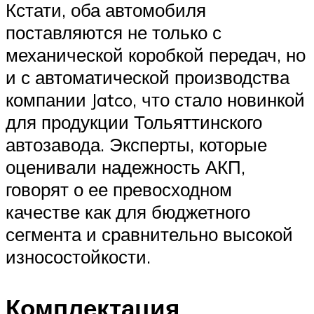
Кстати, оба автомобиля
поставляются не только с
механической коробкой передач, но
и с автоматической производства
компании Jatco, что стало новинкой
для продукции Тольяттинского
автозавода. Эксперты, которые
оценивали надежность АКП,
говорят о ее превосходном
качестве как для бюджетного
сегмента и сравнительно высокой
износостойкости.
Комплектация