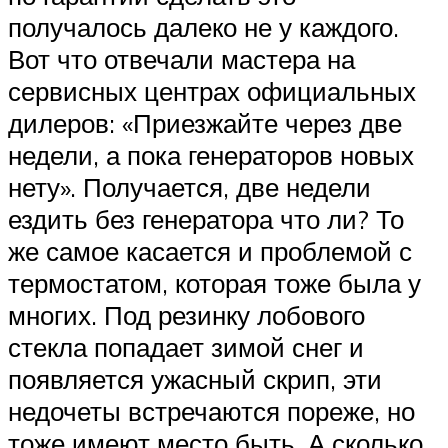
получалось далеко не у каждого.
Вот что отвечали мастера на
сервисных центрах официальных
дилеров: «Приезжайте через две
недели, а пока генераторов новых
нету». Получается, две недели
ездить без генератора что ли? То
же самое касается и проблемой с
термостатом, которая тоже была у
многих. Под резинку лобового
стекла попадает зимой снег и
появляется ужасный скрип, эти
недочеты встречаются пореже, но
тоже имеют место быть. А сколько