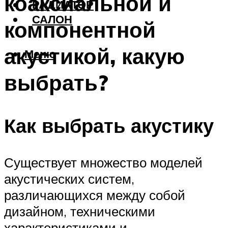
коаксиальной и
РАДИАТОР
САЛОН
компонентной
акустикой, какую
Меню
выбрать?
Как выбрать акустику
Существует множество моделей
акустических систем,
различающихся между собой
дизайном, техническими
характеристиками и