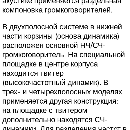
акустике применяется раздельная
компоновка громкоговорителей.
В двухполосной системе в нижней
части корзины (основа динамика)
расположен основной НЧ/СЧ-
громкоговоритель. На специальной
площадке в центре корпуса
находится твитер
(высокочастотный динамик). В
трех- и четырехполосных моделях
применяется другая конструкция:
на площадке с твитером
дополнительно находятся СЧ-
динамики. Для разделения частот в