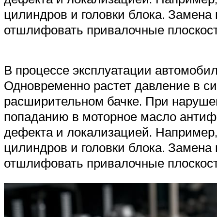
цилиндров и головки блока. Замена
отшлифовать привалочные плоскос
В процессе эксплуатации автомобил
Одновременно растет давление в с
расширительном бачке. При наруше
попаданию в моторное масло антифр
дефекта и локализацией. Например,
цилиндров и головки блока. Замена
отшлифовать привалочные плоскост