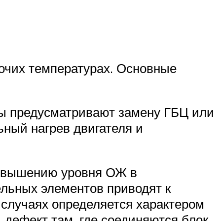
бочих температурах. Основные
ты предусматривают замену ГБЦ или
ьный нагрев двигателя и
повышению уровня ОЖ в
льных элементов приводят к
 случаях определяется характером
 дефект там, где соединяются блок