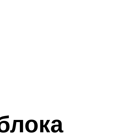
блока