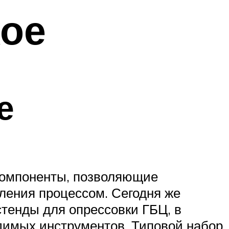
кое
е
компоненты, позволяющие
ления процессом. Сегодня же
тенды для опрессовки ГБЦ, в
димых инструментов. Типовой набор