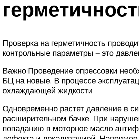
герметичност
Проверка на герметичность проводи
контрольные параметры – это давле
Важно!Проведение опрессовки необ
БЦ на новые. В процессе эксплуата
охлаждающей жидкости
Одновременно растет давление в с
расширительном бачке. При наруше
попаданию в моторное масло антифр
дефекта и локализацией. Например,