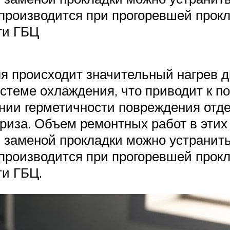
 производится при прогоревшей прок
ти ГБЦ
я происходит значительный нагрев 
истеме охлаждения, что приводит к 
нии герметичности повреждения отде
иза. Объем ремонтных работ в этих
 заменой прокладки можно устранить
 производится при прогоревшей прок
и ГБЦ.