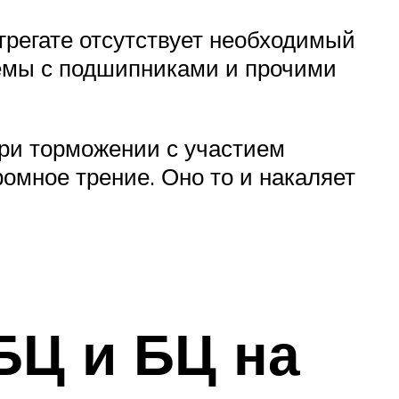
агрегате отсутствует необходимый
лемы с подшипниками и прочими
При торможении с участием
ромное трение. Оно то и накаляет
БЦ и БЦ на