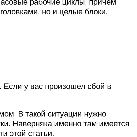
часовые рабочие циклы, причем
оловками, но и целые блоки.
 Если у вас произошел сбой в
ом. В такой ситуации нужно
уки. Наверняка именно там имеется
и этой статьи.