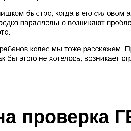
лишком быстро, когда в его силовом 
ередко параллельно возникают проб
то.
арабанов колес мы тоже расскажем. 
к бы этого не хотелось, возникает ог
на проверка Г