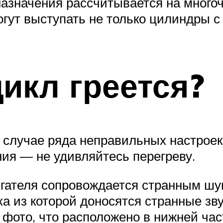
азначения рассчитывается на много
ут выступать не только цилиндры с г
икл греется?
 случае ряда неправильных настроек.
ия — не удивляйтесь перегреву.
гателя сопровождается странным шум
ка из которой доносятся странные зв
 фото, что расположено в нижней част