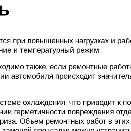
ь
тся при повышенных нагрузках и ра
ние и температурный режим.
ходимо также, если ремонтные рабо
ции автомобиля происходит значител
истеме охлаждения, что приводит к 
нии герметичности повреждения отде
иза. Объем ремонтных работ в этих
 заменой прокладки можно устранить