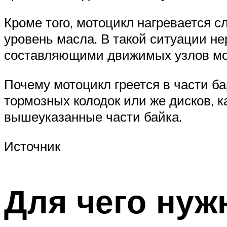
Кроме того, мотоцикл нагревается с
уровень масла. В такой ситуации н
составляющими движимых узлов мо
Почему мотоцикл греется в части б
тормозных колодок или же дисков, ка
вышеуказанные части байка.
Источник
Для чего нуж