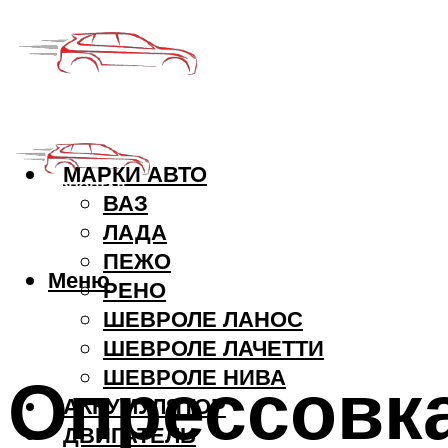
МАРКИ АВТО
ВАЗ
ЛАДА
ПЕЖО
Меню
РЕНО
ШЕВРОЛЕ ЛАНОС
ШЕВРОЛЕ ЛАЧЕТТИ
Опрессовка
ШЕВРОЛЕ НИВА
АККУМУЛЯТОР
ДВИГАТЕЛЬ