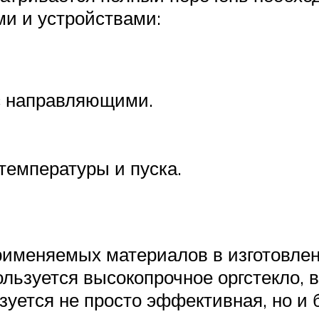
и и устройствами:
с направляющими.
температуры и пуска.
рименяемых материалов в изготовлен
льзуется высокопрочное оргстекло, 
зуется не просто эффективная, но и 