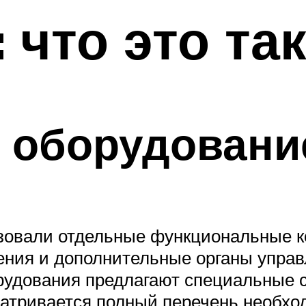
 что это та
 оборудовани
ьзовали отдельные функциональные 
ения и дополнительные органы управ
рудования предлагают специальные с
матривается полный перечень необхо