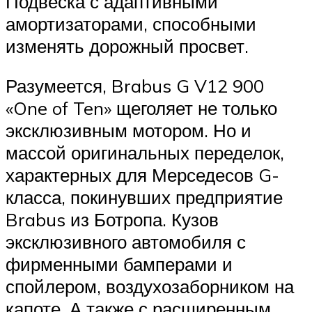
Подвеска с адаптивными
амортизаторами, способными
изменять дорожный просвет.
Разумеется, Brabus G V12 900
«One of Ten» щеголяет не только
эксклюзивным мотором. Но и
массой оригинальных переделок,
характерных для Мерседесов G-
класса, покинувших предприятие
Brabus из Ботропа. Кузов
эксклюзивного автомобиля с
фирменными бамперами и
спойлером, воздухозаборником на
капоте. А также с расширенным