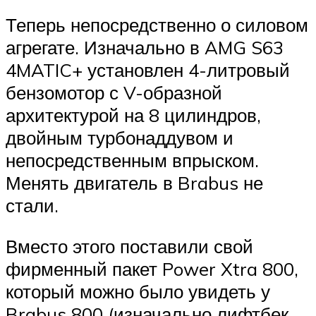
Теперь непосредственно о силовом
агрегате. Изначально в AMG S63
4MATIC+ установлен 4-литровый
бензомотор с V-образной
архитектурой на 8 цилиндров,
двойным турбонаддувом и
непосредственным впрыском.
Менять двигатель в Brabus не
стали.
Вместо этого поставили свой
фирменный пакет Power Xtra 800,
который можно было увидеть у
Brabus 800 (изначально лифтбек