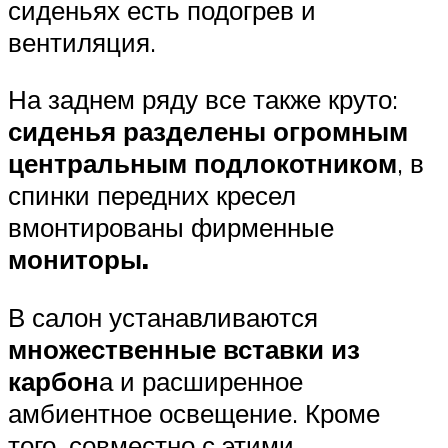
сиденьях есть подогрев и
вентиляция.
На заднем ряду все также круто:
сиденья разделены огромным
центральным подлокотником
, в
спинки передних кресел
вмонтированы фирменные
мониторы.
В салон устанавливаются
множественные вставки из
карбон
а и расширенное
амбиентное освещение. Кроме
того, совместно с этими