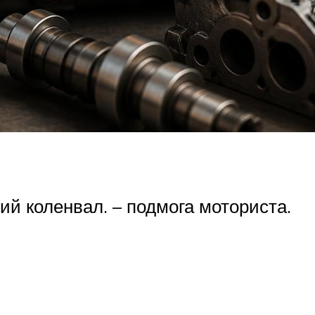
ий коленвал. – подмога моториста.