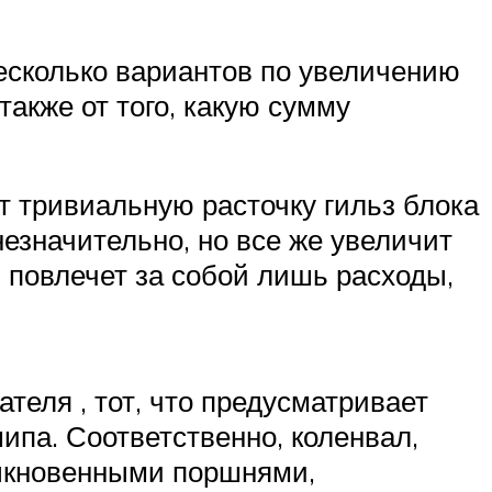
несколько вариантов по увеличению
также от того, какую сумму
 тривиальную расточку гильз блока
незначительно, но все же увеличит
 повлечет за собой лишь расходы,
теля , тот, что предусматривает
па. Соответственно, коленвал,
быкновенными поршнями,