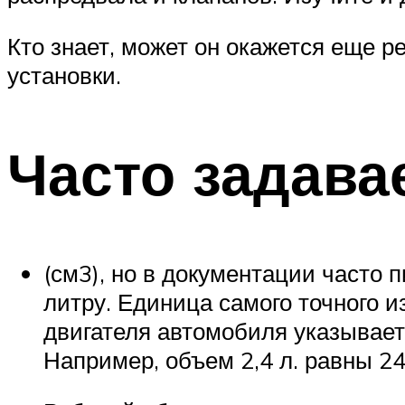
Кто знает, может он окажется еще 
установки.
Часто задав
(см3), но в документации часто 
литру. Единица самого точного и
двигателя автомобиля указываетс
Например, объем 2,4 л. равны 24