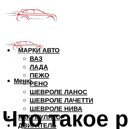
МАРКИ АВТО
ВАЗ
ЛАДА
ПЕЖО
Меню
РЕНО
ШЕВРОЛЕ ЛАНОС
ШЕВРОЛЕ ЛАЧЕТТИ
Что такое 
ШЕВРОЛЕ НИВА
АККУМУЛЯТОР
ДВИГАТЕЛЬ