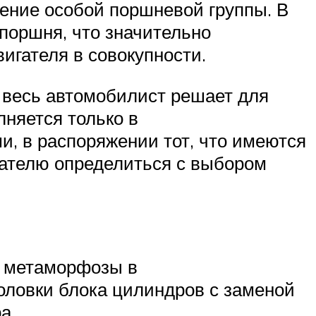
ение особой поршневой группы. В
 поршня, что значительно
игателя в совокупности.
, весь автомобилист решает для
лняется только в
, в распоряжении тот, что имеются
дателю определиться с выбором
я метаморфозы в
оловки блока цилиндров с заменой
ра