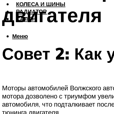
КОЛЕСА И ШИНЫ
двигателя
РАДИАТОР
САЛОН
Меню
Совет 2: Как
Моторы автомобилей Волжского авто
мотора дозволено с триумфом увели
автомобиля, что подталкивает пос
тюнинга двигателя .