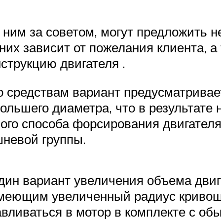
 ним за советом, могут предложить 
них зависит от пожелания клиента, а 
нструкцию двигателя .
 средствам вариант предусматривает
льшего диаметра, что в результате 
ого способа форсирования двигателя
шневой группы.
дин вариант увеличения объема двига
имеющим увеличенный радиус кривоши
авливаться в мотор в комплекте с о