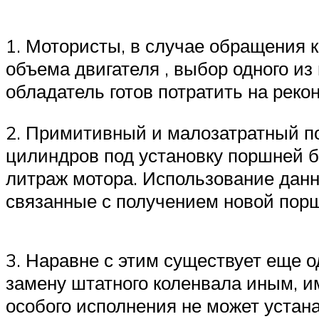
1. Мотористы, в случае обращения к
объема двигателя , выбор одного из 
обладатель готов потратить на реко
2. Примитивный и малозатратный по
цилиндров под установку поршней бо
литраж мотора. Использование данн
связанные с получением новой пор
3. Наравне с этим существует еще о
замену штатного коленвала иным, 
особого исполнения не может устан