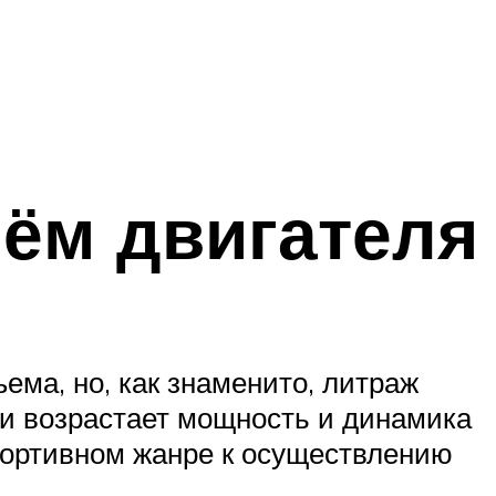
ъём двигателя
ма, но, как знаменито, литраж
ии возрастает мощность и динамика
портивном жанре к осуществлению