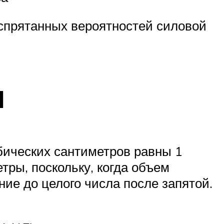
 спрятанных вероятностей силовой
ы
убических сантиметров равны 1
тры, поскольку, когда объем
ние до целого числа после запятой.