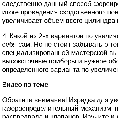
следственно данный способ форсир
итоге проведения сходственного тюн
увеличивает объем всего цилиндра в
4. Какой из 2-х вариантов по увел
себя сам. Но не стоит забывать о т
специализированной мастерской вы
высокоточные приборы и нужное обо
определенного варианта по увеличе
Видео по теме
Обратите внимание! Изредка для у
газораспределительный механизм, 
распредвала и клапанов. Изучите и