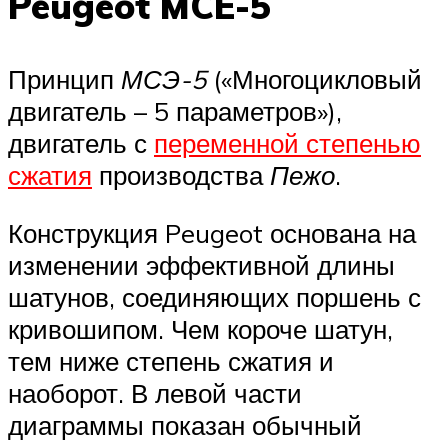
Peugeot MCE-5
Принцип
МСЭ-5
(«Многоцикловый
двигатель – 5 параметров»),
двигатель с
переменной степенью
сжатия
производства
Пежо
.
Конструкция Peugeot основана на
изменении эффективной длины
шатунов, соединяющих поршень с
кривошипом. Чем короче шатун,
тем ниже степень сжатия и
наоборот. В левой части
диаграммы показан обычный