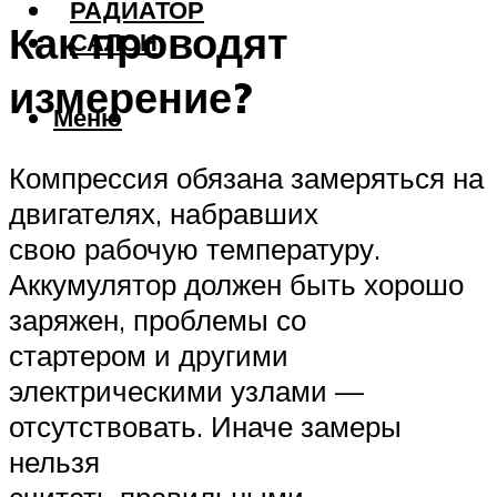
РАДИАТОР
Как проводят
САЛОН
измерение?
Меню
Компрессия обязана замеряться на
двигателях, набравших
свою рабочую температуру.
Аккумулятор должен быть хорошо
заряжен, проблемы со
стартером и другими
электрическими узлами —
отсутствовать. Иначе замеры
нельзя