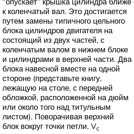
“опускает” крышка цилиндра ближе
к коленчатый вал. Это достигается
путем замены типичного цельного
блока цилиндров двигателя на
состоящий из двух частей, с
коленчатым валом в нижнем блоке
и цилиндрами в верхней части. Два
блока навесной вместе на одной
стороне (представьте книгу,
лежащую на столе, с передней
обложкой, расположенной на дюйм
или около того над титульным
листом). Поворачивая верхний
блок вокруг точки петли, V
c