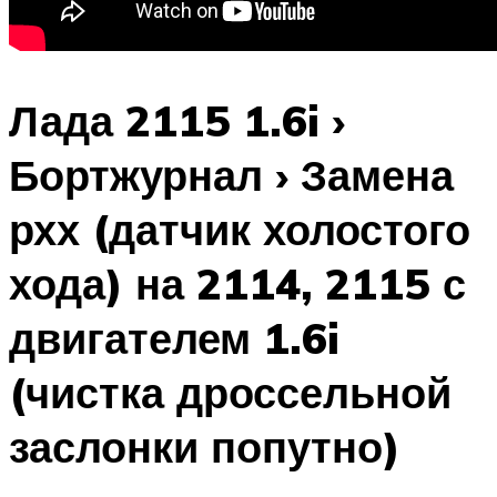
Лада 2115 1.6i ›
Бортжурнал › Замена
рхх (датчик холостого
хода) на 2114, 2115 с
двигателем 1.6i
(чистка дроссельной
заслонки попутно)