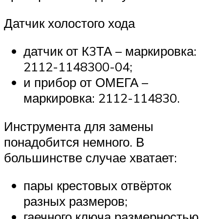
Датчик холостого хода
датчик от К3ТА – маркировка:
2112-1148300-04;
и прибор от ОМЕГА –
маркировка: 2112-114830.
Инструмента для замены
понадобится немного. В
большинстве случае хватает:
пары крестовых отвёрток
разных размеров;
гаечного ключа размерностью