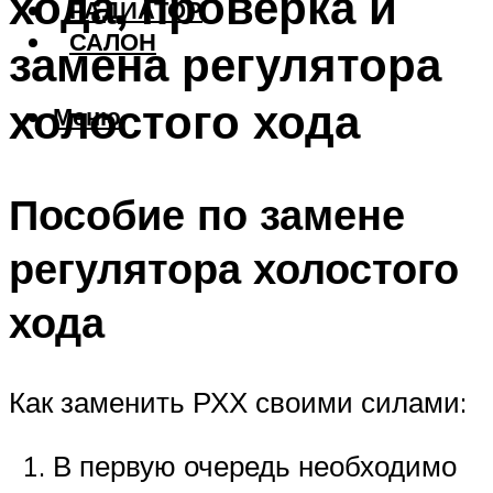
хода, проверка и
РАДИАТОР
САЛОН
замена регулятора
холостого хода
Меню
Пособие по замене
регулятора холостого
хода
Как заменить РХХ своими силами:
В первую очередь необходимо