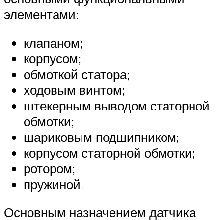
элементами:
клапаном;
корпусом;
обмоткой статора;
ходовым винтом;
штекерным выводом статорной
обмотки;
шариковым подшипником;
корпусом статорной обмотки;
ротором;
пружиной.
Основным назначением датчика