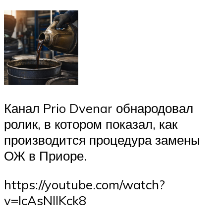
Канал Prio Dvenar обнародовал
ролик, в котором показал, как
производится процедура замены
ОЖ в Приоре.
https://youtube.com/watch?
v=IcAsNllKck8