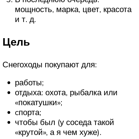
мощность, марка, цвет, красота
и т. д.
Цель
Снегоходы покупают для:
работы;
отдыха: охота, рыбалка или
«покатушки»;
cпорта;
чтобы был (у соседа такой
«крутой», а я чем хуже).