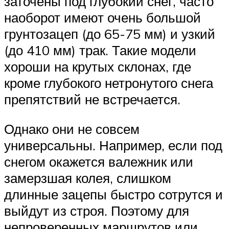
заточены под глубокий снег, часто
наоборот имеют очень большой
грунтозацеп (до 65-75 мм) и узкий
(до 410 мм) трак. Такие модели
хороши на крутых склонах, где
кроме глубокого нетронутого снега
препятствий не встречается.
Однако они не совсем
универсальны. Например, если под
снегом окажется валежник или
замерзшая колея, слишком
длинные зацепы быстро сотрутся и
выйдут из строя. Поэтому для
непроверенных маршрутов или