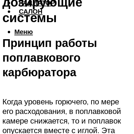
дозирующие
РАДИАТОР
САЛОН
системы
Меню
Принцип работы
поплавкового
карбюратора
Когда уровень горючего, по мере
его расходования, в поплавковой
камере снижается, то и поплавок
опускается вместе с иглой. Эта