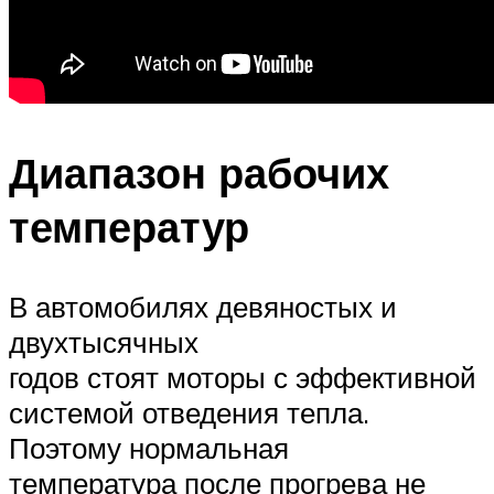
Диапазон рабочих
температур
В автомобилях девяностых и
двухтысячных
годов стоят моторы с эффективной
системой отведения тепла.
Поэтому нормальная
температура после прогрева не