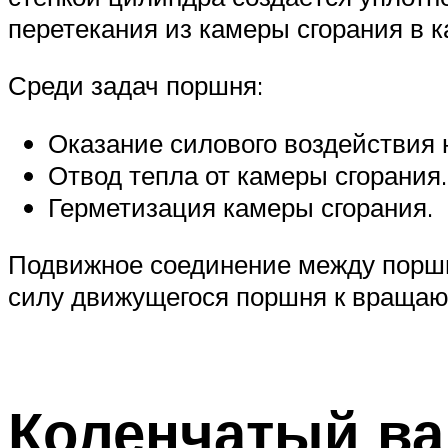
перетекания из камеры сгорания в ка
Среди задач поршня:
Оказание силового воздействия 
Отвод тепла от камеры сгорания.
Герметизация камеры сгорания.
Подвижное соединение между поршн
силу движущегося поршня к вращаю
Коленчатый ва