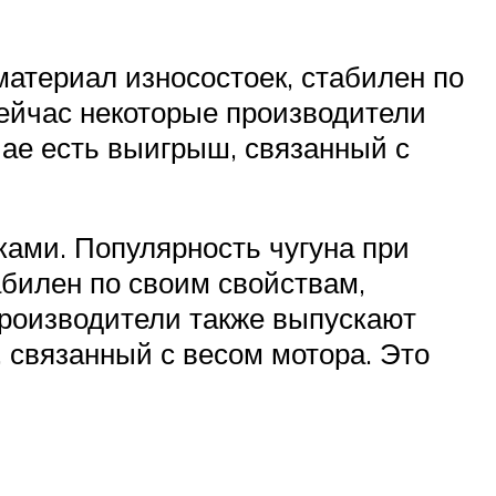
материал износостоек, стабилен по
Сейчас некоторые производители
чае есть выигрыш, связанный с
ками. Популярность чугуна при
абилен по своим свойствам,
производители также выпускают
, связанный с весом мотора. Это