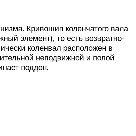
низма. Кривошип коленчатого вала
ный элемент), то есть возвратно-
ически коленвал расположен в
шительной неподвижной и полой
инает поддон.