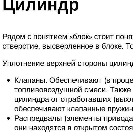
Цилиндр
Рядом с понятием «блок» стоит пон
отверстие, высверленное в блоке. Т
Уплотнение верхней стороны цилинд
Клапаны. Обеспечивают (в проце
топливовоздушной смеси. Также 
цилиндра от отработавших (выхл
обеспечивают клапанные пружин
Распредвалы (элементы привода к
они находятся в открытом состо