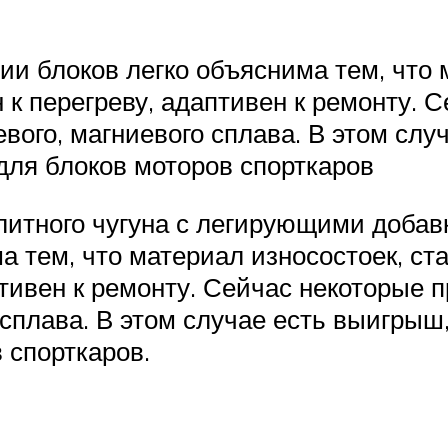
ии блоков легко объяснима тем, что 
 к перегреву, адаптивен к ремонту. 
вого, магниевого сплава. В этом слу
для блоков моторов спорткаров
литного чугуна с легирующими добав
а тем, что материал износостоек, ст
птивен к ремонту. Сейчас некоторые 
сплава. В этом случае есть выигрыш
 спорткаров.