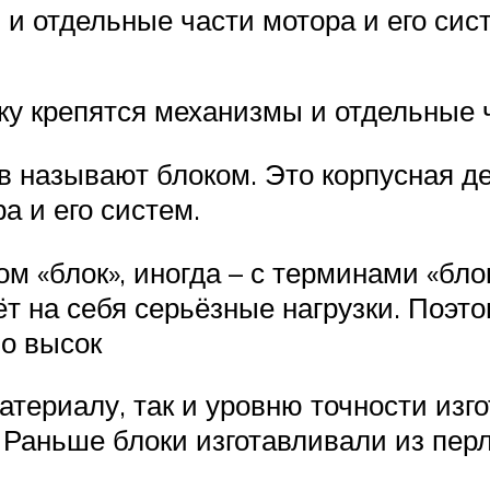
 и отдельные части мотора и его сис
ку крепятся механизмы и отдельные 
в называют блоком. Это корпусная де
а и его систем.
м «блок», иногда – с терминами «блок
ёт на себя серьёзные нагрузки. Поэто
о высок
териалу, так и уровню точности изг
 Раньше блоки изготавливали из пер