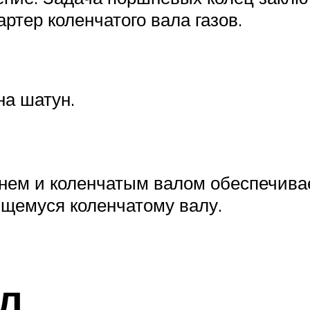
ртер коленчатого вала газов.
на шатун.
ем и коленчатым валом обеспечивае
щемуся коленчатому валу.
л