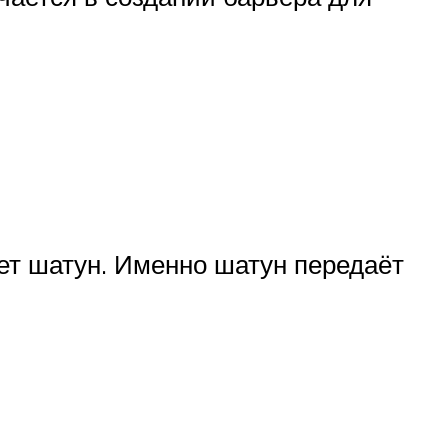
т шатун. Именно шатун передаёт