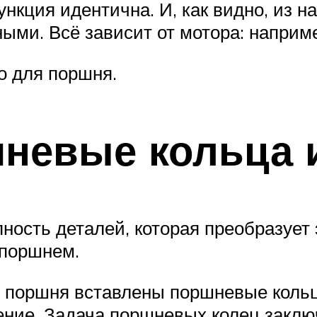
кция идентична. И, как видно, из на
ыми. Всё зависит от мотора: наприм
о для поршня.
невые кольца 
ность деталей, которая преобразует 
 поршнем.
и поршня вставлены поршневые коль
ение. Задача поршневых колец заклю