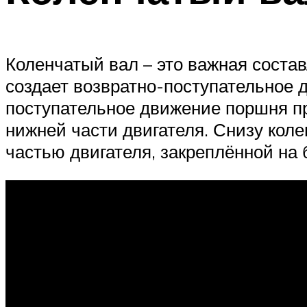
Коленчатый вал – это важная сост
создает возвратно-поступательное 
поступательное движение поршня п
нижней части двигателя. Снизу кол
частью двигателя, закреплённой на 