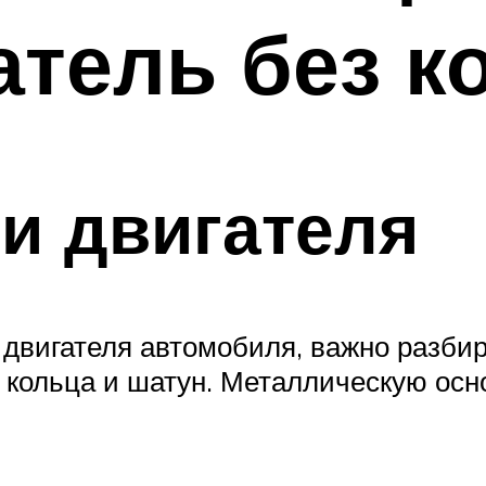
атель без к
и двигателя
двигателя автомобиля, важно разбира
 кольца и шатун. Металлическую осно