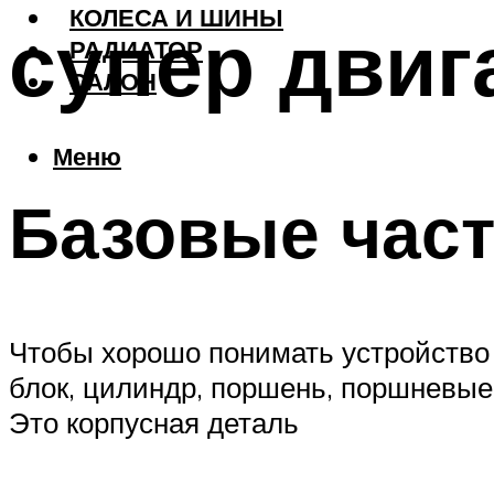
КОЛЕСА И ШИНЫ
супер двиг
РАДИАТОР
САЛОН
Меню
Базовые част
Чтобы хорошо понимать устройство 
блок, цилиндр, поршень, поршневые
Это корпусная деталь