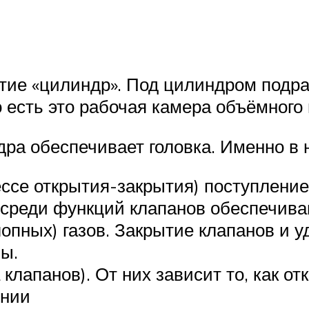
ятие «цилиндр». Под цилиндром подр
о есть это рабочая камера объёмного
ра обеспечивает головка. Именно в 
ссе открытия-закрытия) поступление
среди функций клапанов обеспечива
опных) газов. Закрытие клапанов и у
ы.
лапанов). От них зависит то, как о
янии