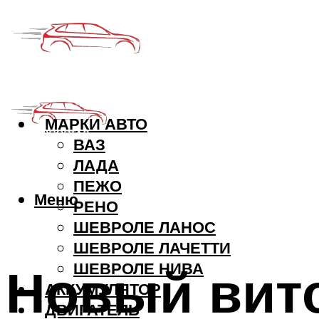
МАРКИ АВТО
ВАЗ
ЛАДА
ПЕЖО
Меню
РЕНО
ШЕВРОЛЕ ЛАНОС
ШЕВРОЛЕ ЛАЧЕТТИ
Новый вит
ШЕВРОЛЕ НИВА
АККУМУЛЯТОР
ДВИГАТЕЛЬ