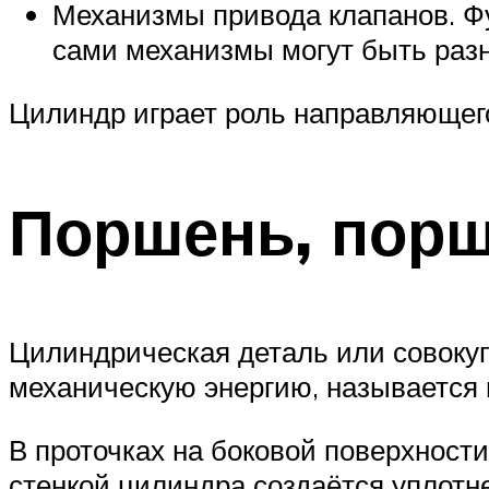
Механизмы привода клапанов. Фун
сами механизмы могут быть разн
Цилиндр играет роль направляющег
Поршень, порш
Цилиндрическая деталь или совокуп
механическую энергию, называется
В проточках на боковой поверхност
стенкой цилиндра создаётся уплотн