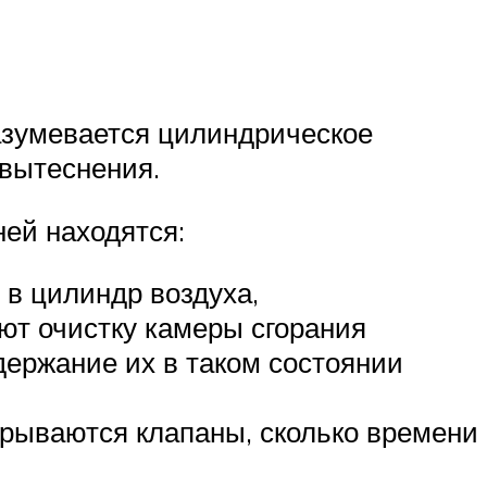
азумевается цилиндрическое
 вытеснения.
ней находятся:
 в цилиндр воздуха,
ют очистку камеры сгорания
держание их в таком состоянии
ткрываются клапаны, сколько времени