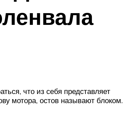
оленвала
ться, что из себя представляет
ву мотора, остов называют блоком.