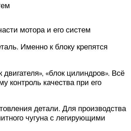
тем
части мотора и его систем
таль. Именно к блоку крепятся
 двигателя», «блок цилиндров». Всё
му контроль качества при его
отовления детали. Для производства
литного чугуна с легирующими