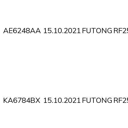
AE6248AA
15.10.2021
FUTONG
RF2
KA6784BX
15.10.2021
FUTONG
RF2