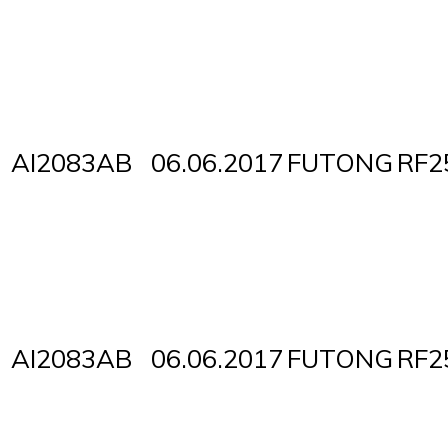
AI2083AB
06.06.2017
FUTONG
RF2
AI2083AB
06.06.2017
FUTONG
RF2