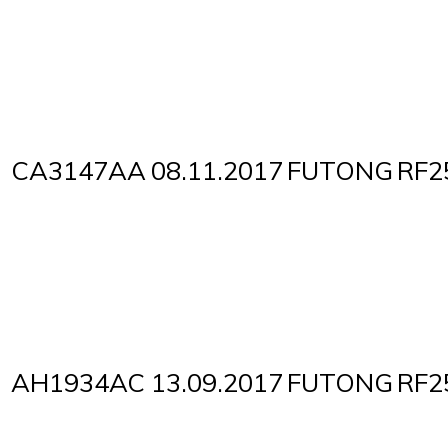
CA3147AA
08.11.2017
FUTONG
RF2
AH1934AC
13.09.2017
FUTONG
RF2