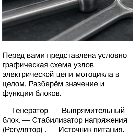
Перед вами представлена условно
графическая схема узлов
электрической цепи мотоцикла в
целом. Разберём значение и
функции блоков.
— Генератор. — Выпрямительный
блок. — Стабилизатор напряжения
(Регулятор) . — Источник питания.