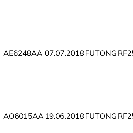
AE6248AA
07.07.2018
FUTONG
RF2
AO6015AA
19.06.2018
FUTONG
RF2