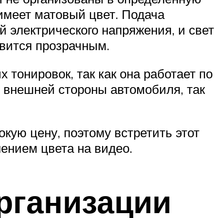
 имеет матовый цвет. Подача
 электрического напряжения, и свет
овится прозрачным.
тонировок, так как она работает по
с внешней стороны автомобиля, так
кую цену, поэтому встретить этот
нением цвета на видео.
рганизации