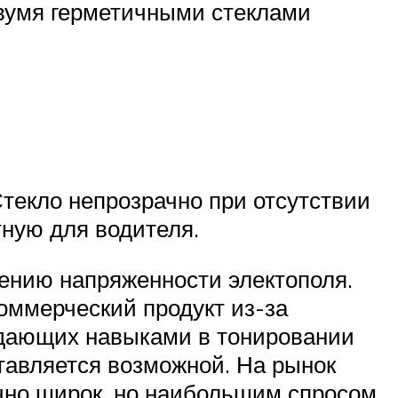
двумя герметичными стеклами
текло непрозрачно при отсутствии
ную для водителя.
ению напряженности электополя.
коммерческий продукт из-за
адающих навыками в тонировании
тавляется возможной. На рынок
очно широк, но наибольшим спросом