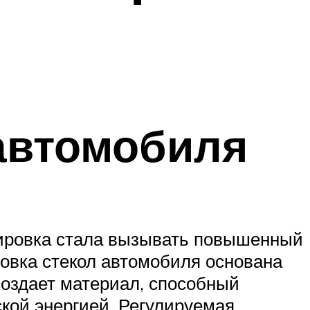
 автомобиля
нировка стала вызывать повышенный
ровка стекол автомобиля основана
создает материал, способный
кой энергией. Регулируемая