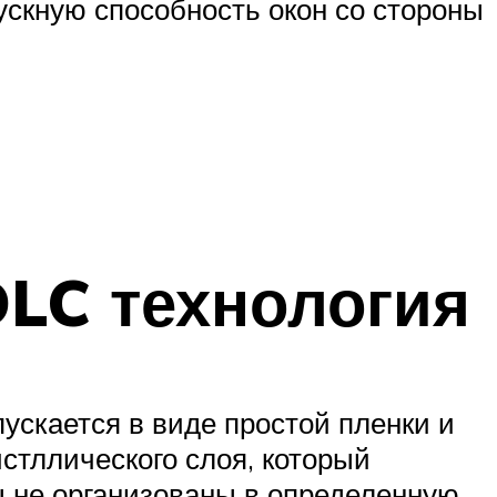
скную способность окон со стороны
LC технология
ускается в виде простой пленки и
стллического слоя, который
ы не организованы в определенную