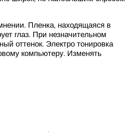
мнении. Пленка, находящаяся в
рует глаз. При незначительном
рный оттенок. Электро тонировка
товому компьютеру. Изменять