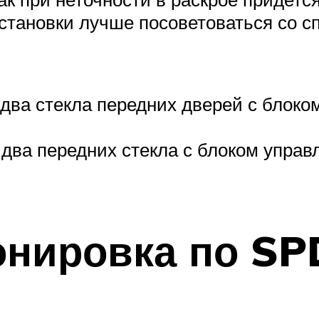
установки лучше посоветоваться со 
два стекла передних дверей с блоко
два передних стекла с блоком управ
онировка по SP