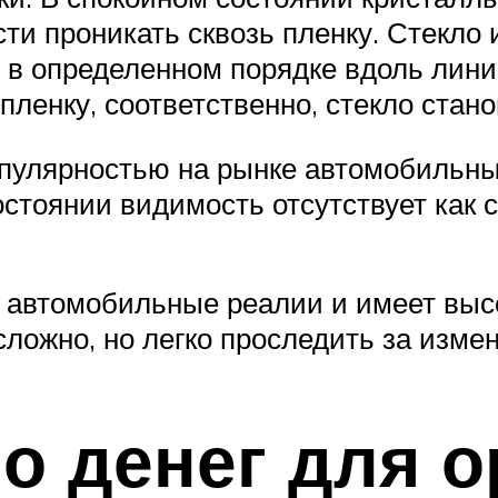
сти проникать сквозь пленку. Стекло
в определенном порядке вдоль линий
пленку, соответственно, стекло стан
пулярностью на рынке автомобильных 
остоянии видимость отсутствует как 
 автомобильные реалии и имеет высо
ложно, но легко проследить за изме
о денег для о