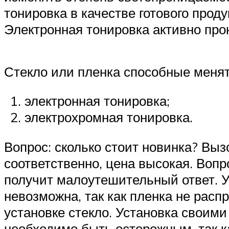
тонировка в качестве готового прод
Электронная тонировка активно про
Стекло или пленка способные менят
электронная тонировка;
электрохромная тонировка.
Вопрос: сколько стоит новинка? Выз
соответственно, цена высокая. Вопр
получит малоутешительный ответ. У
невозможна, так как пленка не расп
установке стекло. Установка своим
необходимо быть осторожным, так ка