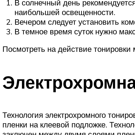
В солнечный день рекомендуетс
наибольшей освещенности.
Вечером следует установить ком
В темное время суток нужно мак
Посмотреть на действие тонировки 
Электрохромна
Технология электрохромного тониро
пленки на клеевой подложке. Технол
заключен между двумя слоями пленк