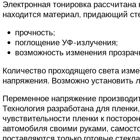
Электронная тонировка рассчитана 
находится материал, придающий сте
прочность;
поглощение УФ-излучения;
возможность изменения прозрач
Количество проходящего света изме
напряжения. Возможно установить 
Переменное напряжение производит
Технология разработана для пленки,
чувствительности пленки к постор
автомобиля своими руками, самосто
поставляются только готовые стекл