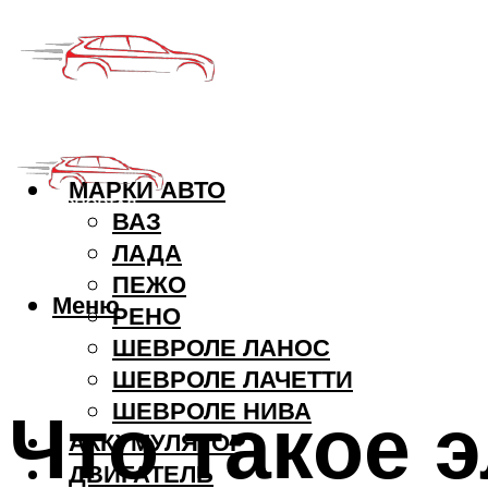
МАРКИ АВТО
ВАЗ
ЛАДА
ПЕЖО
Меню
РЕНО
ШЕВРОЛЕ ЛАНОС
ШЕВРОЛЕ ЛАЧЕТТИ
Что такое 
ШЕВРОЛЕ НИВА
АККУМУЛЯТОР
ДВИГАТЕЛЬ