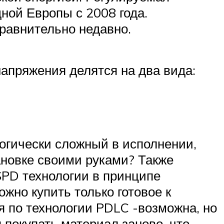
ной Европы с 2008 года.
сравнительно недавно.
апряжения делятся на два вида:
логически сложный в исполнении,
ановке своими руками? Также
SPD технологии в принципе
жно купить только готовое к
я по технологии PDLC -возможна, но
 покупать материал заново, что