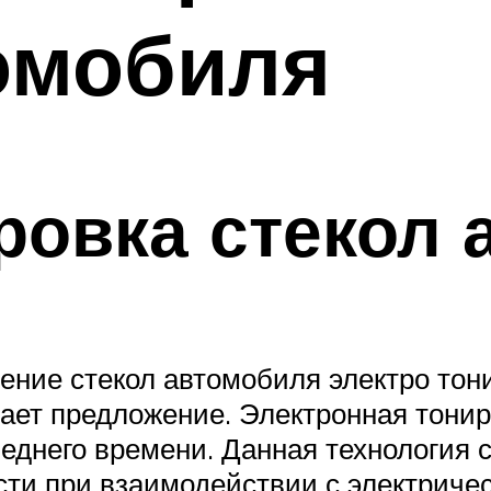
омобиля
ровка стекол
нение стекол автомобиля электро то
ждает предложение. Электронная тони
еднего времени. Данная технология 
ти при взаимодействии с электричес