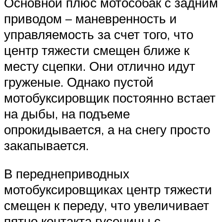
Основной плюс мотособак с задним
приводом – маневренность и
управляемость за счет того, что
центр тяжести смещен ближе к
месту сцепки. Они отлично идут
груженые. Однако пустой
мотобуксировщик постоянно встает
на дыбы, на подъеме
опрокидывается, а на снегу просто
закапывается.
В переднеприводных
мотобуксировщиках центр тяжести
смещен к переду, что увеличивает
пятно контакта гусеницы с