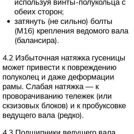
используя винты-полукольца с
обеих сторон;
затянуть (не сильно) болты
(М16) крепления ведомого вала
(балансира).
4.2 Избыточная натяжка гусеницы
может привести к повреждению
полуколец и даже деформации
рамы. Слабая натяжка — к
проворачиванию тележек (или
скзизовых блоков) и к пробуксовке
ведущего вала (редко).
4.3 Подшипники ведущего вала