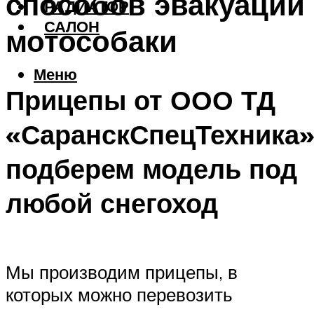
способов эвакуации
РАДИАТОР
САЛОН
мотособаки
Меню
Прицепы от ООО ТД
«СаранскСпецТехника»
подберем модель под
любой снегоход
Мы производим прицепы, в
которых можно перевозить