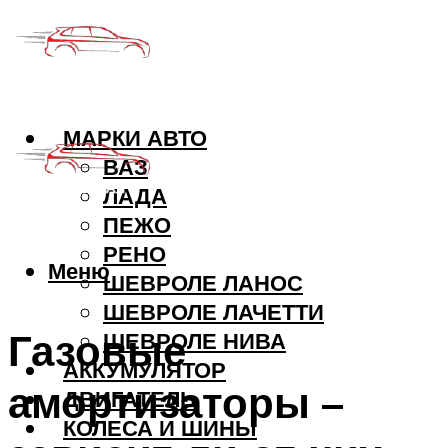
МАРКИ АВТО
ВАЗ
ЛАДА
ПЕЖО
РЕНО
Меню
ШЕВРОЛЕ ЛАНОС
ШЕВРОЛЕ ЛАЧЕТТИ
Газовые
ШЕВРОЛЕ НИВА
АККУМУЛЯТОР
амортизаторы –
ДВИГАТЕЛЬ
КОЛЕСА И ШИНЫ