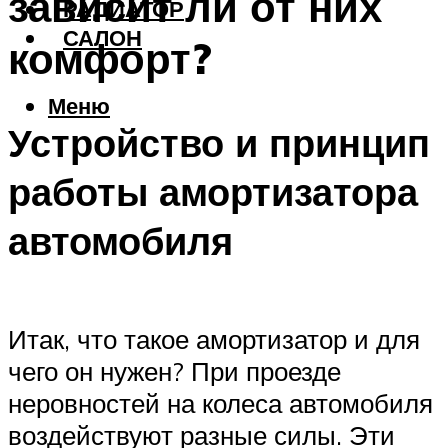
зависит ли от них
РАДИАТОР
САЛОН
комфорт?
Меню
Устройство и принцип
работы амортизатора
автомобиля
Итак, что такое амортизатор и для
чего он нужен? При проезде
неровностей на колеса автомобиля
воздействуют разные силы. Эти