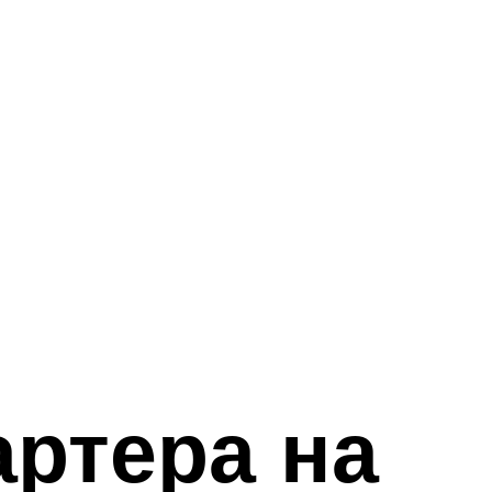
артера на