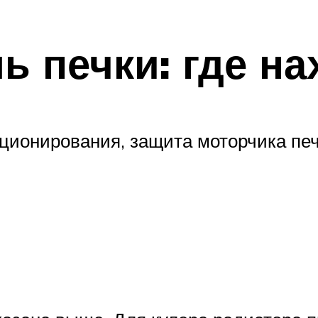
ь печки: где на
ционирования, защита моторчика печ