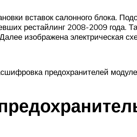
новки вставок салонного блока. Под
вших рестайлинг 2008-2009 года. Т
 Далее изображена электрическая схе
асшифровка предохранителей модулей
 предохранител