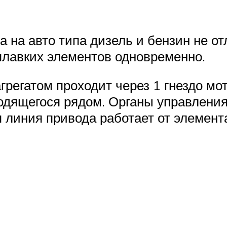
на авто типа дизель и бензин не отл
 плавких элементов одновременно.
грегатом проходит через 1 гнездо мо
ходящегося рядом. Органы управлени
 линия привода работает от элемент