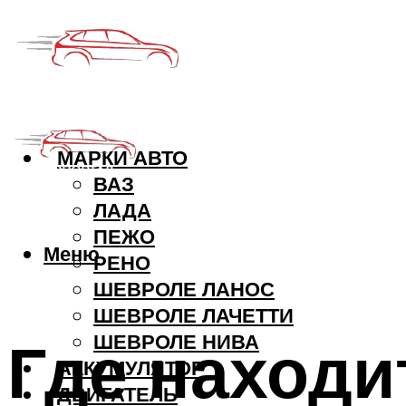
МАРКИ АВТО
ВАЗ
ЛАДА
ПЕЖО
Меню
РЕНО
ШЕВРОЛЕ ЛАНОС
ШЕВРОЛЕ ЛАЧЕТТИ
Где находи
ШЕВРОЛЕ НИВА
АККУМУЛЯТОР
ДВИГАТЕЛЬ