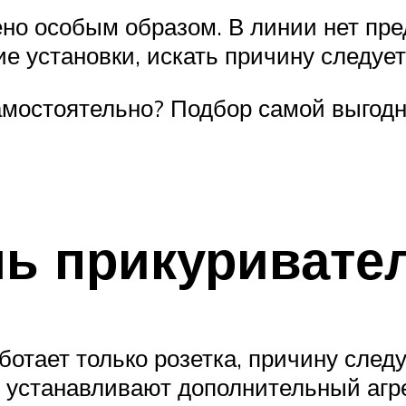
но особым образом. В линии нет пре
е установки, искать причину следует
мостоятельно? Подбор самой выгодн
ь прикуривате
ботает только розетка, причину следу
устанавливают дополнительный агрег