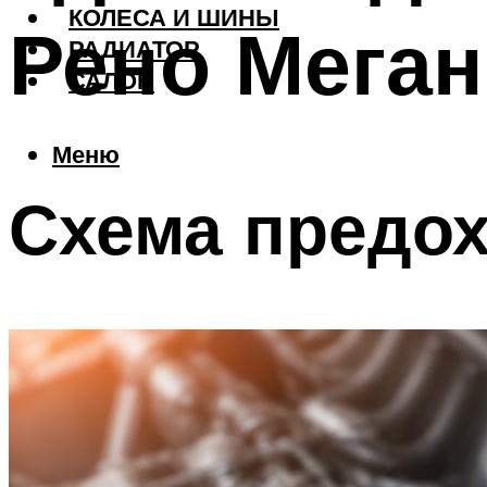
КОЛЕСА И ШИНЫ
Рено Меган
РАДИАТОР
САЛОН
Меню
Схема предо