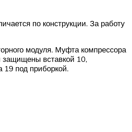
ичается по конструкции. За работу
торного модуля. Муфта компрессора
я защищены вставкой 10,
а 19 под приборкой.