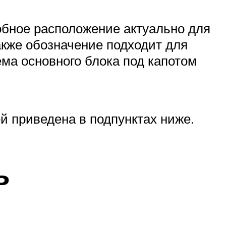
обное расположение актуально для
акже обозначение подходит для
ма основного блока под капотом
 приведена в подпунктах ниже.
ь