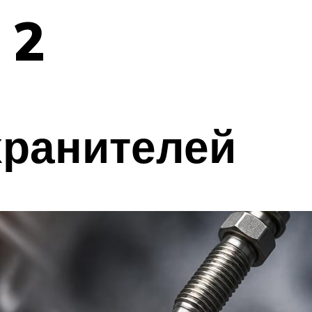
 2
хранителей