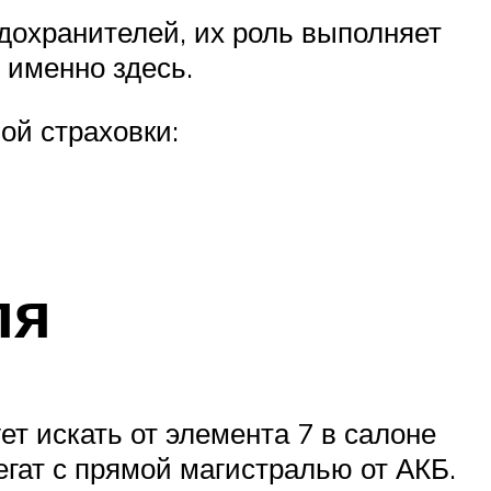
дохранителей, их роль выполняет
 именно здесь.
ой страховки:
ля
ет искать от элемента 7 в салоне
ат с прямой магистралью от АКБ.