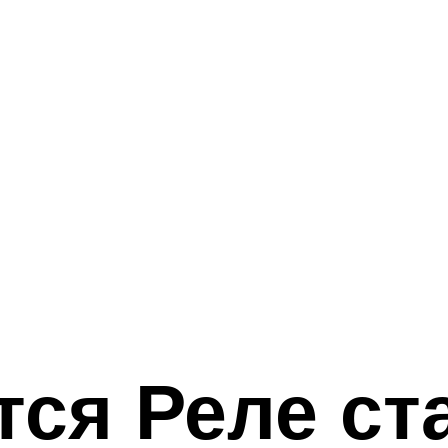
тся Реле ст