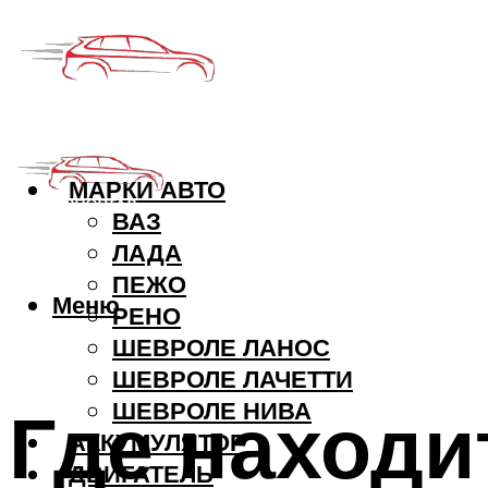
МАРКИ АВТО
ВАЗ
ЛАДА
ПЕЖО
Меню
РЕНО
ШЕВРОЛЕ ЛАНОС
ШЕВРОЛЕ ЛАЧЕТТИ
Где находи
ШЕВРОЛЕ НИВА
АККУМУЛЯТОР
ДВИГАТЕЛЬ