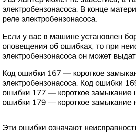
электробензонасоса. В конце матер
реле электробензонасоса.
Если у вас в машине установлен бо
оповещения об ошибках, то при неи
электробензонасоса он может выдат
Код ошибки 167 — короткое замыкан
электробензонасоса. Код ошибки 16
ошибки 177 — короткое замыкание ц
ошибки 179 — короткое замыкание на
Эти ошибки означают неисправност