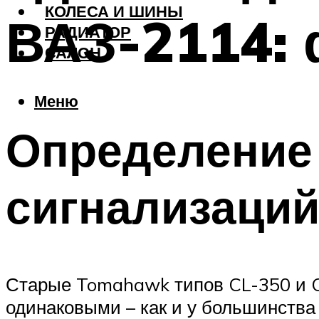
КОЛЕСА И ШИНЫ
ВАЗ-2114: 
РАДИАТОР
САЛОН
Меню
Определение
сигнализаци
Старые Tomahawk типов CL-350 и CL
одинаковыми – как и у большинства