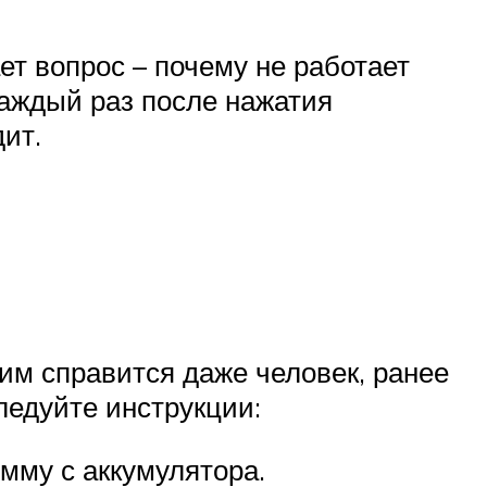
т вопрос – почему не работает
каждый раз после нажатия
ит.
им справится даже человек, ранее
ледуйте инструкции:
мму с аккумулятора.