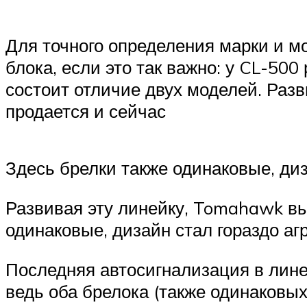
Для точного определения марки и м
блока, если это так важно: у CL-50
состоит отличие двух моделей. Раз
продается и сейчас
Здесь брелки также одинаковые, диз
Развивая эту линейку, Tomahawk вы
одинаковые, дизайн стал гораздо аг
Последняя автосигнализация в лине
ведь оба брелока (также одинаковы