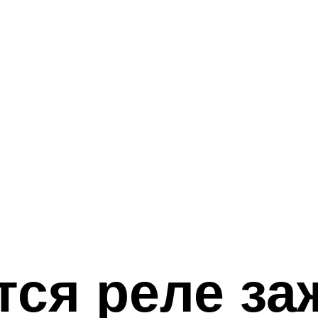
тся реле за