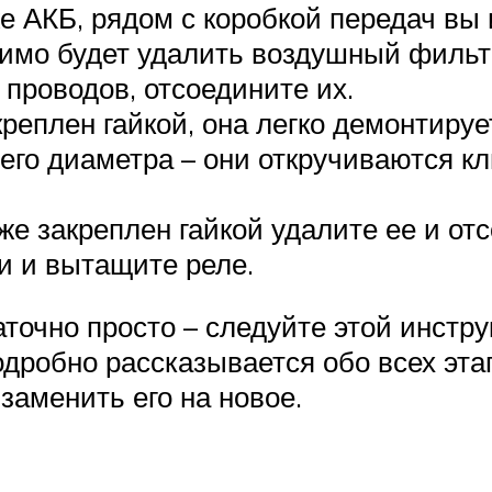
е АКБ, рядом с коробкой передач вы 
димо будет удалить воздушный фильт
проводов, отсоедините их.
реплен гайкой, она легко демонтируе
его диаметра – они откручиваются кл
е закреплен гайкой удалите ее и от
и и вытащите реле.
точно просто – следуйте этой инстру
подробно рассказывается обо всех эт
 заменить его на новое.