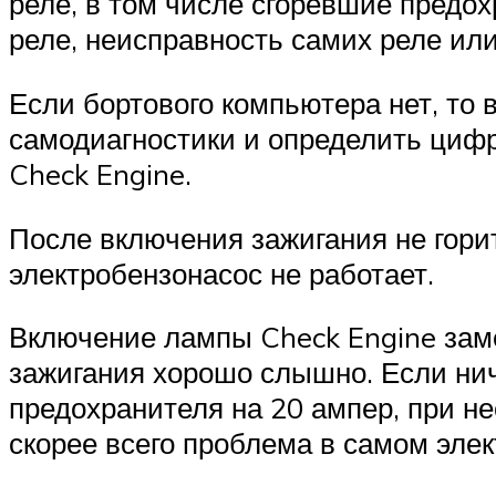
реле, в том числе сгоревшие предо
реле, неисправность самих реле или
Если бортового компьютера нет, то
самодиагностики и определить циф
Check Engine.
После включения зажигания не гори
электробензонасос не работает.
Включение лампы Check Engine заме
зажигания хорошо слышно. Если ниче
предохранителя на 20 ампер, при н
скорее всего проблема в самом эле