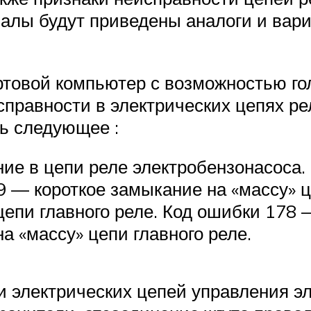
иалы будут приведены аналоги и вар
ртовой компьютер с возможностью го
справности в электрических цепях ре
ь следующее :
ие в цепи реле электробензонасоса.
9 — короткое замыкание на «массу» ц
епи главного реле. Код ошибки 178 —
 «массу» цепи главного реле.
и электрических цепей управления э