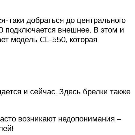
я-таки добраться до центрального
50 подключается внешнее. В этом и
ет модель CL-550, которая
ается и сейчас. Здесь брелки также
часто возникают недопонимания –
лей!