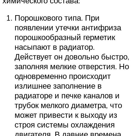
химического состава:
Порошкового типа. При
появлении утечки антифриза
порошкообразный герметик
насыпают в радиатор.
Действует он довольно быстро,
заполняя мелкие отверстия. Но
одновременно происходит
излишнее заполнение в
радиаторе и печке каналов и
трубок мелкого диаметра, что
может привести к выходу из
строя системы охлаждения
двигателя. В давние времена