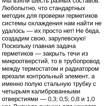
Мы взяли шесть разных составов.
Любопытно, что стандартных
методик для проверки герметиков
системы охлаждения нам найти не
удалось — их просто нет! Не беда,
создадим свою, зарулевскую!
Поскольку главная задача
герметиков — закрыть течи из
микроотверстий, то в трубопровод
между термостатом и радиатором
врезали контрольный элемент, а
именно полую стальную трубку с
четырьмя калиброванными
отверстиями — 0,3; 0,5; 0,8 и 1,0