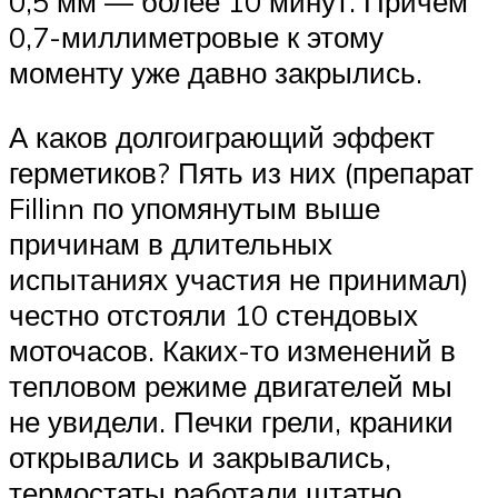
0,5 мм — более 10 минут. Причем
0,7-миллиметровые к этому
моменту уже давно закрылись.
А каков долгоиграющий эффект
герметиков? Пять из них (препарат
Fillinn по упомянутым выше
причинам в длительных
испытаниях участия не принимал)
честно отстояли 10 стендовых
моточасов. Каких-то изменений в
тепловом режиме двигателей мы
не увидели. Печки грели, краники
открывались и закрывались,
термостаты работали штатно.