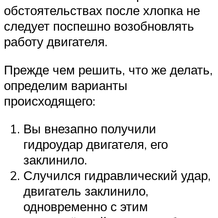
обстоятельствах после хлопка не
следует поспешно возобновлять
работу двигателя.
Прежде чем решить, что же делать,
определим варианты
происходящего:
Вы внезапно получили
гидроудар двигателя, его
заклинило.
Случился гидравлический удар,
двигатель заклинило,
одновременно с этим