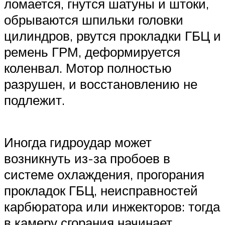
ломается, гнутся шатуны и штоки,
обрываются шпильки головки
цилиндров, рвутся прокладки ГБЦ и
ремень ГРМ, деформируется
коленвал. Мотор полностью
разрушен, и восстановлению не
подлежит.
Иногда гидроудар может
возникнуть из-за пробоев в
системе охлаждения, прогорания
прокладок ГБЦ, неисправностей
карбюратора или инжекторов: тогда
в камеру сгорания начинает