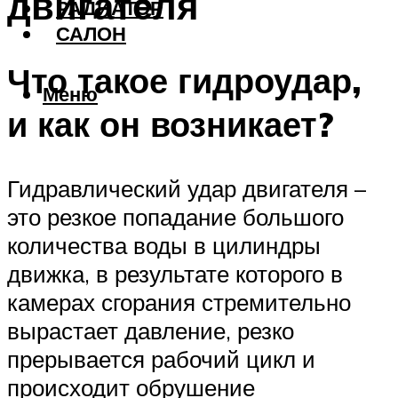
двигателя
РАДИАТОР
САЛОН
Что такое гидроудар,
Меню
и как он возникает?
Гидравлический удар двигателя –
это резкое попадание большого
количества воды в цилиндры
движка, в результате которого в
камерах сгорания стремительно
вырастает давление, резко
прерывается рабочий цикл и
происходит обрушение