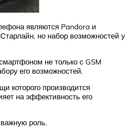
лефона являются Pandora и
 Старлайн, но набор возможностей у
смартфоном не только с GSM
абору его возможностей.
щи которого производится
ияет на эффективность его
 важную роль.