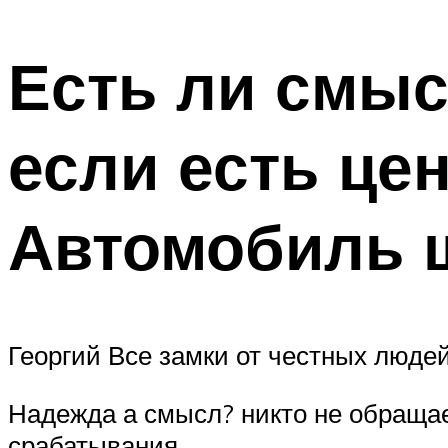
Есть ли смыс
если есть це
Автомобиль ш
Георгий Все замки от честных люде
Надежда а смысл? никто не обраща
срабатывания.