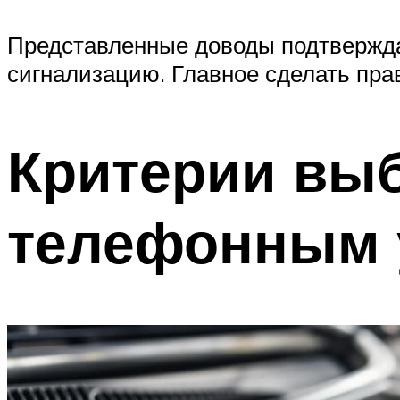
Представленные доводы подтвержда
сигнализацию. Главное сделать пр
Критерии выб
телефонным 