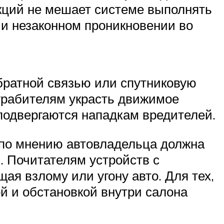
кций не мешает системе выполнять
 и незаконном проникновении во
братной связью или спутниковую
грабителям украсть движимое
подвергаются нападкам вредителей.
 по мнению автовладельца должна
. Почитателям устройств с
я взлому или угону авто. Для тех,
й и обстановкой внутри салона