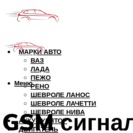
МАРКИ АВТО
ВАЗ
ЛАДА
ПЕЖО
Меню
РЕНО
ШЕВРОЛЕ ЛАНОС
ШЕВРОЛЕ ЛАЧЕТТИ
GSM сигна
ШЕВРОЛЕ НИВА
АККУМУЛЯТОР
ДВИГАТЕЛЬ