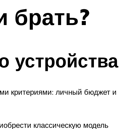
и брать?
о устройства
ыми критериями: личный бюджет и
риобрести классическую модель