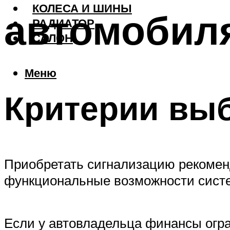
КОЛЕСА И ШИНЫ
автомобиля
РАДИАТОР
САЛОН
Меню
Критерии выб
Приобретать сигнализацию рекомен
функциональные возможности сист
Если у автовладельца финансы огр