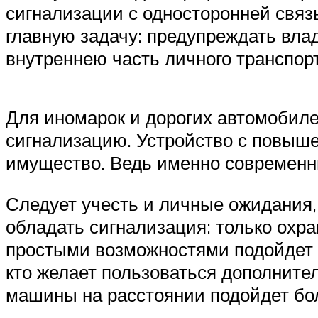
сигнализации с односторонней свя
главную задачу: предупреждать вла
внутреннею часть личного транспорт
Для иномарок и дорогих автомобиле
сигнализацию. Устройство с повыш
имущество. Ведь именно современн
Следует учесть и личные ожидания
обладать сигнализация: только охр
простыми возможностями подойдет о
кто желает пользоваться дополните
машины на расстоянии подойдет бол