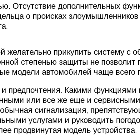
зью. Отсутствие дополнительных фун
дельца о происках злоумышленников
а.
й желательно прикупить систему с о
енной степенью защиты не позволит 
ые модели автомобилей чаще всего 
, и предпочтения. Какими функциями
анными или все же еще и сервисными
бычная сигнализация, препятствующа
льными услугами и руководить погодо
ее продвинутая модель устройства.