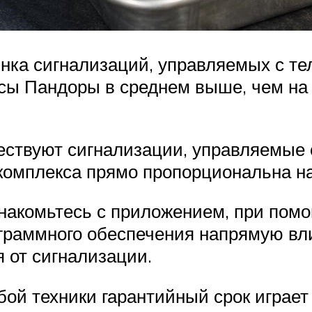
нка сигнализаций, управляемых с те
ксы Пандоры в среднем выше, чем на
ствуют сигнализации, управляемые 
 комплекса прямо пропорциональна н
накомьтесь с приложением, при помо
граммного обеспечения напрямую вл
 от сигнализации.
бой техники гарантийный срок играет