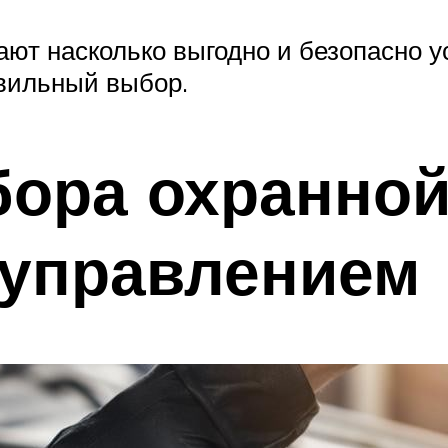
ют насколько выгодно и безопасно 
авильный выбор.
ора охранной
управлением