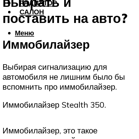
выбрать и
РАДИАТОР
САЛОН
поставить на авто?
Меню
Иммобилайзер
Выбирая сигнализацию для
автомобиля не лишним было бы
вспомнить про иммобилайзер.
Иммобилайзер Stealth 350.
Иммобилайзер, это такое