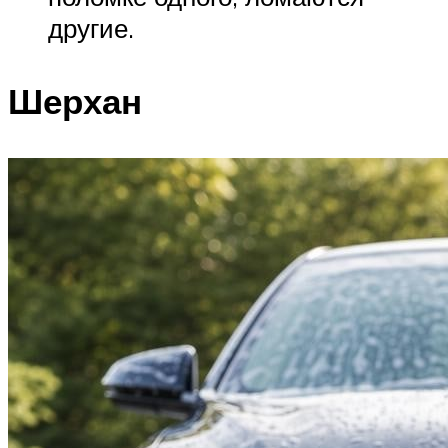
другие.
Шерхан