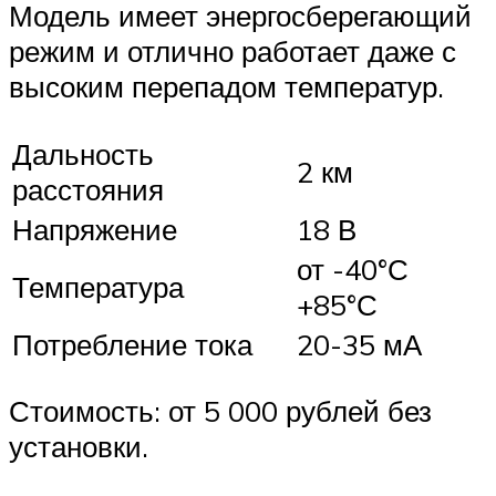
Модель имеет энергосберегающий
режим и отлично работает даже с
высоким перепадом температур.
Дальность
2 км
расстояния
Напряжение
18 В
от -40°С
Температура
+85°С
Потребление тока
20-35 мА
Стоимость: от 5 000 рублей без
установки.