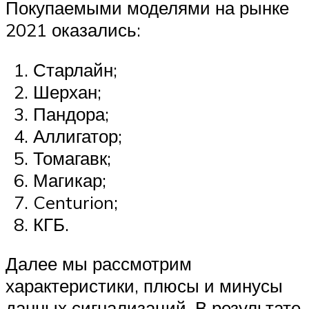
Покупаемыми моделями на рынке
2021 оказались:
Старлайн;
Шерхан;
Пандора;
Аллигатор;
Томагавк;
Магикар;
Centurion;
КГБ.
Далее мы рассмотрим
характеристики, плюсы и минусы
данных сигнализаций. В результате