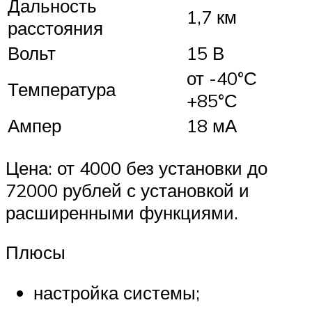
Дальность
1,7 км
расстояния
Вольт
15 В
от -40°С
Температура
+85°С
Ампер
18 мА
Цена: от 4000 без установки до
72000 рублей с установкой и
расширенными функциями.
Плюсы
настройка системы;