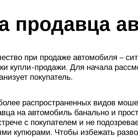
а продавца а
ество при продаже автомобиля – ситу
ки купли-продажи. Для начала рассм
анизует покупатель.
более распространенных видов мош
вца на автомобиль банально и прост
стрече с покупателем и не подозрева
ыми купюрами. Чтобы избежать разво