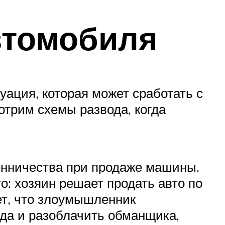
втомобиля
ация, которая может сработать с
отрим схемы развода, когда
енничества при продаже машины.
о: хозяин решает продать авто по
ет, что злоумышленник
да и разоблачить обманщика,