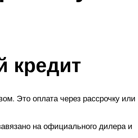
й кредит
ом. Это оплата через рассрочку или
 завязано на официального дилера и