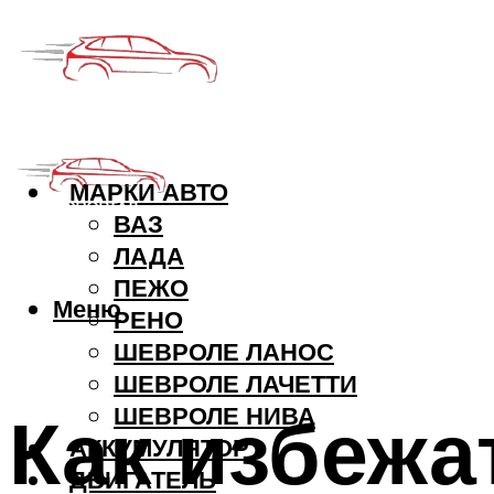
МАРКИ АВТО
ВАЗ
ЛАДА
ПЕЖО
Меню
РЕНО
ШЕВРОЛЕ ЛАНОС
ШЕВРОЛЕ ЛАЧЕТТИ
Как избежа
ШЕВРОЛЕ НИВА
АККУМУЛЯТОР
ДВИГАТЕЛЬ