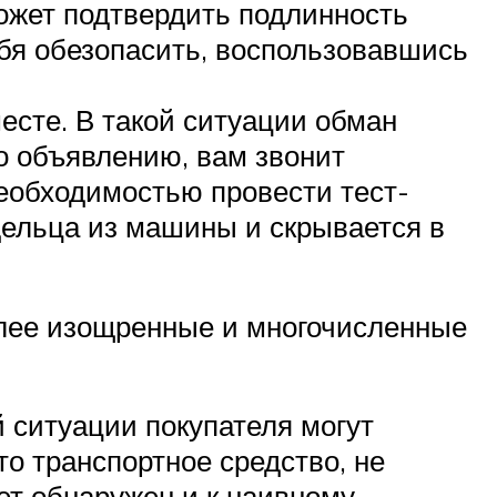
может подтвердить подлинность
ебя обезопасить, воспользовавшись
есте. В такой ситуации обман
о объявлению, вам звонит
необходимостью провести тест-
ельца из машины и скрывается в
олее изощренные и многочисленные
 ситуации покупателя могут
о транспортное средство, не
дет обнаружен и к наивному