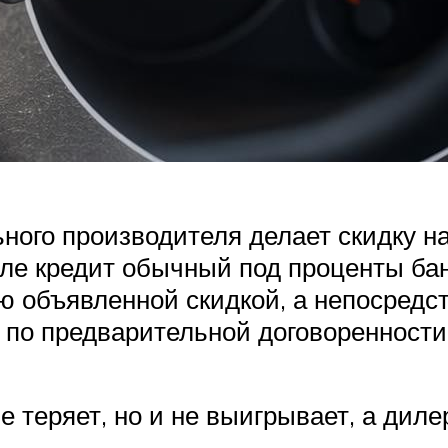
ого производителя делает скидку на 
ле кредит обычный под проценты банк
ю объявленной скидкой, а непосред
 по предварительной договоренности
не теряет, но и не выигрывает, а диле