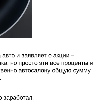
авто и заявляет о акции –
а, но просто эти все проценты и
ственно автосалону общую сумму
.
р заработал.