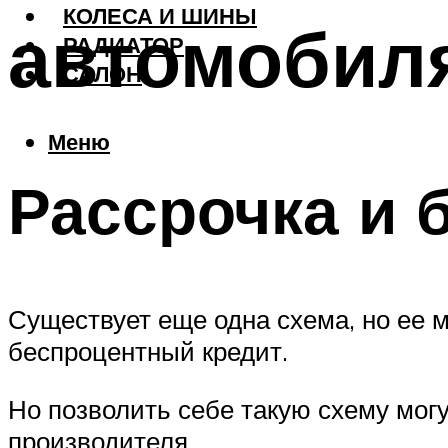
КОЛЕСА И ШИНЫ
автомобил
РАДИАТОР
САЛОН
Меню
Рассрочка и 
Существует еще одна схема, но ее 
беспроцентный кредит.
Но позволить себе такую схему могу
производителя.