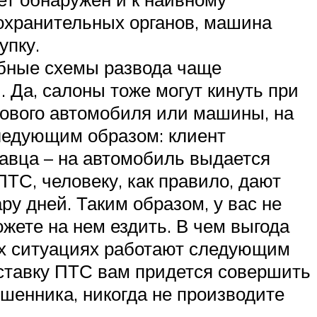
охранительных органов, машина
упку.
бные схемы развода чаще
Да, салоны тоже могут кинуть при
гового автомобиля или машины, на
ледующим образом: клиент
давца – на автомобиль выдается
ПТС, человеку, как правило, дают
у дней. Таким образом, у вас не
ожете на нем ездить. В чем выгода
их ситуациях работают следующим
доставку ПТС вам придется совершить
шенника, никогда не производите