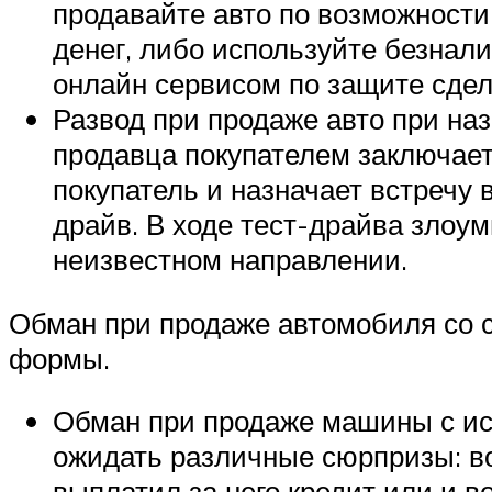
продавайте авто по возможности
денег, либо используйте безнал
онлайн сервисом по защите сдел
Развод при продаже авто при на
продавца покупателем заключает
покупатель и назначает встречу 
драйв. В ходе тест-драйва зло
неизвестном направлении.
Обман при продаже автомобиля со 
формы.
Обман при продаже машины с исп
ожидать различные сюрпризы: во
выплатил за него кредит или и в