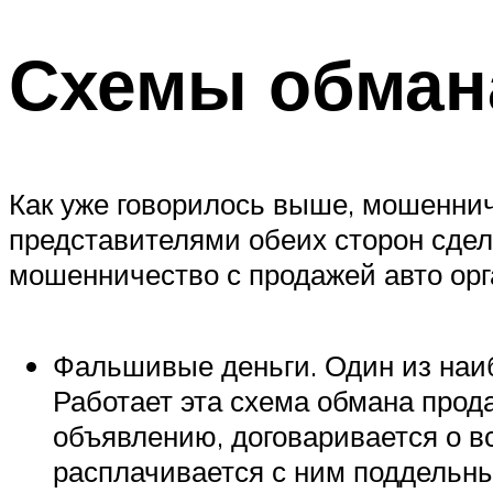
Схемы обман
Как уже говорилось выше, мошеннич
представителями обеих сторон сдел
мошенничество с продажей авто орг
Фальшивые деньги. Один из наи
Работает эта схема обмана прода
объявлению, договаривается о в
расплачивается с ним поддельн