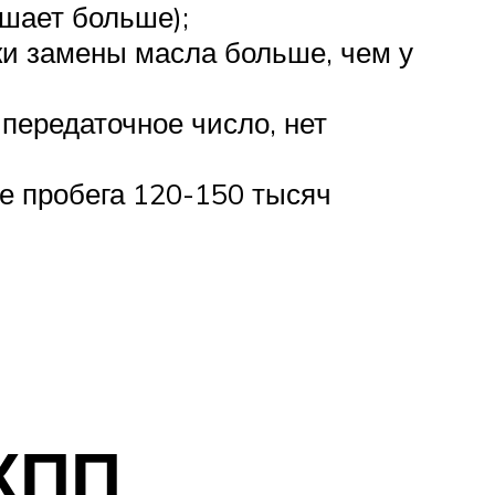
шает больше);
оки замены масла больше, чем у
передаточное число, нет
ле пробега 120-150 тысяч
КПП