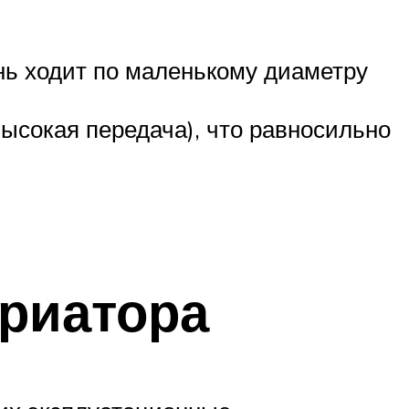
нь ходит по маленькому диаметру
ысокая передача), что равносильно
риатора