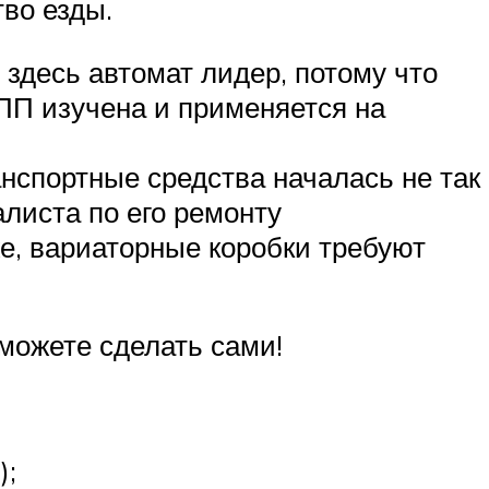
тво езды.
 здесь автомат лидер, потому что
КПП изучена и применяется на
нспортные средства началась не так
алиста по его ремонту
е, вариаторные коробки требуют
 можете сделать сами!
);