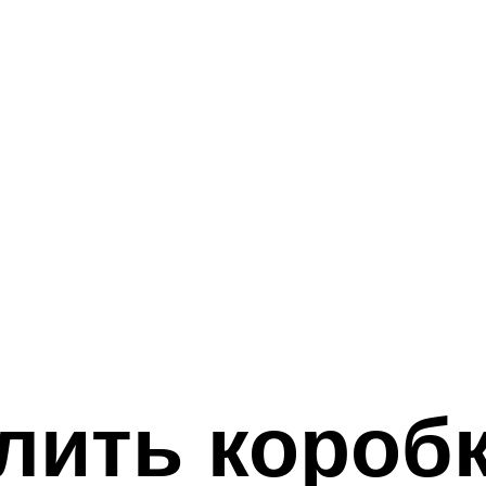
лить короб