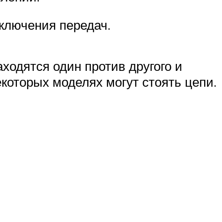
ключения передач.
аходятся один против другого и
оторых моделях могут стоять цепи.