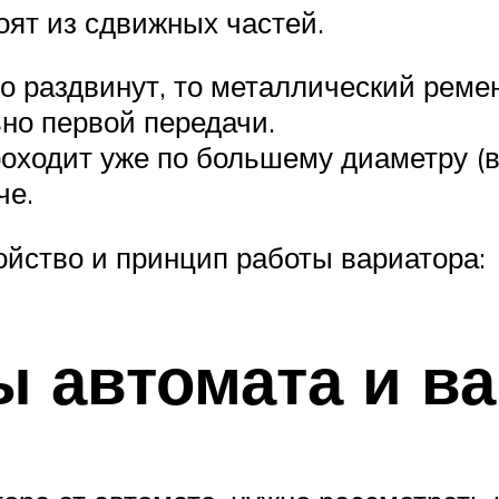
оят из сдвижных частей.
 раздвинут, то металлический реме
ьно первой передачи.
оходит уже по большему диаметру (в
че.
ойство и принцип работы вариатора:
 автомата и ва