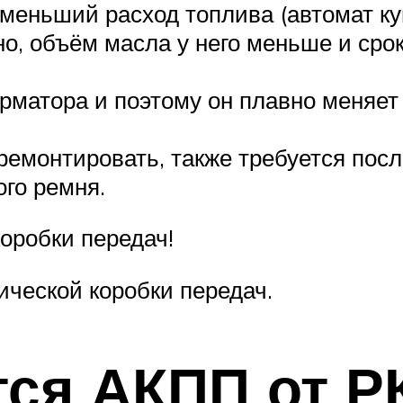
меньший расход топлива (автомат ку
но, объём масла у него меньше и ср
рматора и поэтому он плавно меняет 
ремонтировать, также требуется пос
го ремня.
оробки передач!
ической коробки передач.
тся АКПП от Р