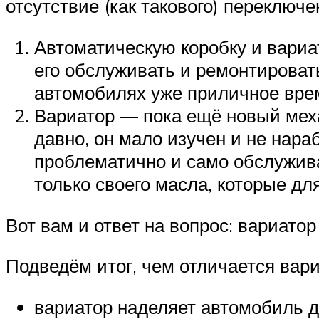
отсутствие (как такового) переключе
Автоматическую коробку и вариат
его обслуживать и ремонтироват
автомобилях уже приличное вре
Вариатор — пока ещё новый меха
давно, он мало изучен и не нара
проблематично и само обслужива
только своего масла, которые дл
Вот вам и ответ на вопрос: вариато
Подведём итог, чем отличается вари
вариатор наделяет автомобиль 