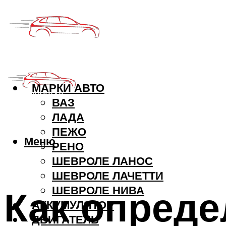
МАРКИ АВТО
ВАЗ
ЛАДА
ПЕЖО
Меню
РЕНО
ШЕВРОЛЕ ЛАНОС
ШЕВРОЛЕ ЛАЧЕТТИ
Как опреде
ШЕВРОЛЕ НИВА
АККУМУЛЯТОР
ДВИГАТЕЛЬ