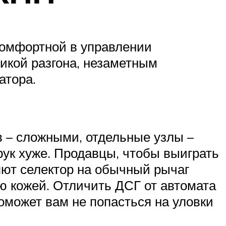
комфортной в управлении
икой разгона, незаметным
атора.
в – сложными, отдельные узлы –
ук хуже. Продавцы, чтобы выиграть
яют селектор на обычный рычаг
ю кожей. Отличить ДСГ от автомата
оможет вам не попасться на уловки