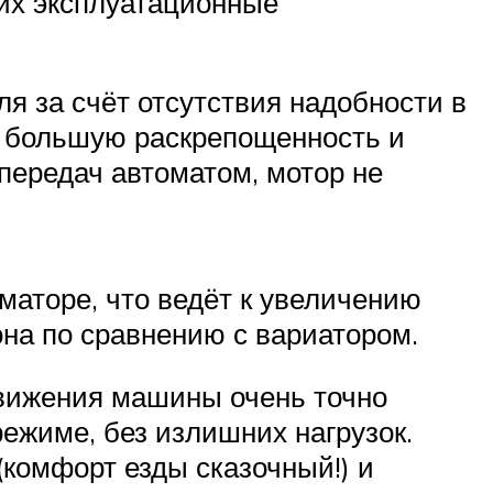
 их эксплуатационные
 за счёт отсутствия надобности в
ет большую раскрепощенность и
передач автоматом, мотор не
маторе, что ведёт к увеличению
на по сравнению с вариатором.
движения машины очень точно
ежиме, без излишних нагрузок.
(комфорт езды сказочный!) и