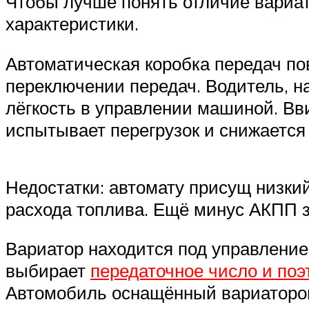
Чтобы лучше понять отличие вариат
характеристики.
Автоматическая коробка передач по
переключении передач. Водитель, н
лёгкость в управлении машиной. Вв
испытывает перегрузок и снижается 
Недостатки: автомату присущ низки
расхода топлива. Ещё минус АКПП з
Вариатор находится под управление
выбирает
передаточное число и поэ
Автомобиль оснащённый вариатором,