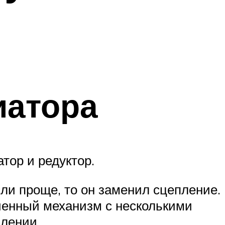
иатора
тор и редуктор.
ли проще, то он заменил сцепление.
нченный механизм с несколькими
плении.