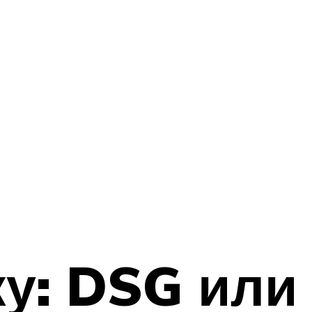
ку: DSG или