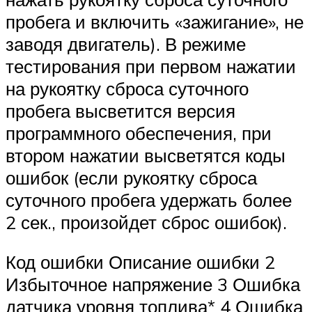
пробега и включить «зажигание», не
заводя двигатель). В режиме
тестирования при первом нажатии
на рукоятку сброса суточного
пробега высветится версия
программного обеспечения, при
втором нажатии высветятся коды
ошибок (если рукоятку сброса
суточного пробега удержать более
2 сек., произойдет сброс ошибок).
Код ошибки Описание ошибки 2
Избыточное напряжение 3 Ошибка
датчика уровня топлива* 4 Ошибка