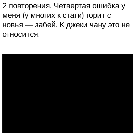
2 повторения. Четвертая ошибка у
меня (у многих к стати) горит с
новья — забей. К джеки чану это не
относится.