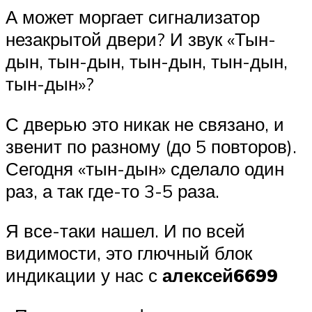
А может моргает сигнализатор
незакрытой двери? И звук «Тын-
дын, тын-дын, тын-дын, тын-дын,
тын-дын»?
С дверью это никак не связано, и
звенит по разному (до 5 повторов).
Сегодня «тын-дын» сделало один
раз, а так где-то 3-5 раза.
Я все-таки нашел. И по всей
видимости, это глючный блок
индикации у нас с
алексей6699