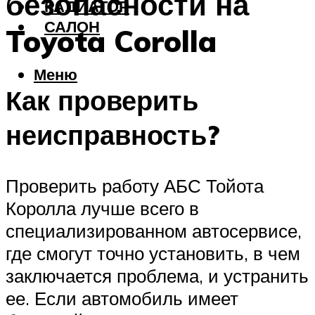
безопасности на
РАДИАТОР
САЛОН
Toyota Corolla
Меню
Как проверить
неисправность?
Проверить работу АБС Тойота
Королла лучше всего в
специализированном автосервисе,
где смогут точно установить, в чем
заключается проблема, и устранить
ее. Если автомобиль имеет