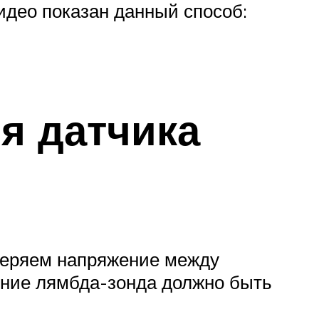
видео показан данный способ:
я датчика
меряем напряжение между
ение лямбда-зонда должно быть