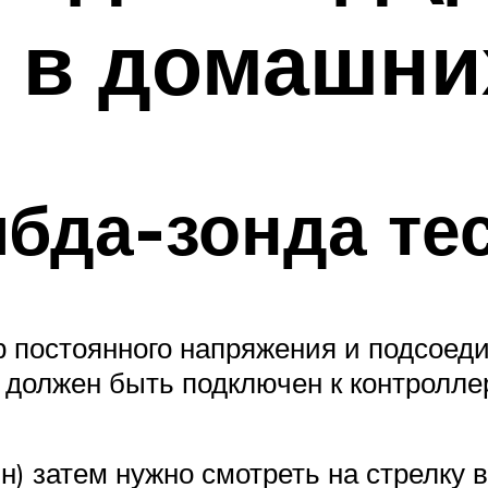
 в домашни
бда-зонда те
постоянного напряжения и подсоединя
 должен быть подключен к контролле
ин) затем нужно смотреть на стрелку 