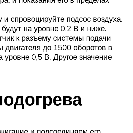
у и спровоцируйте подсос воздуха.
удут на уровне 0.2 В и ниже.
тчик к разъему системы подачи
ы двигателя до 1500 оборотов в
 уровне 0,5 В. Другое значение
подогрева
жигание и подсоединяем его