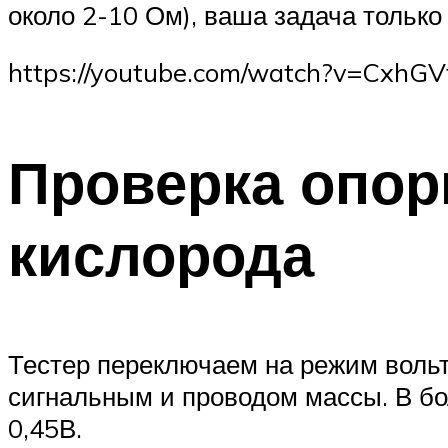
около 2-10 Ом), ваша задача только
https://youtube.com/watch?v=CxhG
Проверка опор
кислорода
Тестер переключаем на режим воль
сигнальным и проводом массы. В б
0,45В.