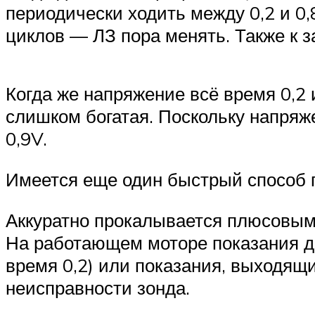
периодически ходить между 0,2 и 0,8
циклов — ЛЗ пора менять. Также к з
Когда же напряжение всё время 0,2
слишком богатая. Поскольку напряже
0,9V.
Имеется еще один быстрый способ п
Аккуратно прокалывается плюсовым 
На работающем моторе показания дол
время 0,2) или показания, выходящи
неисправности зонда.