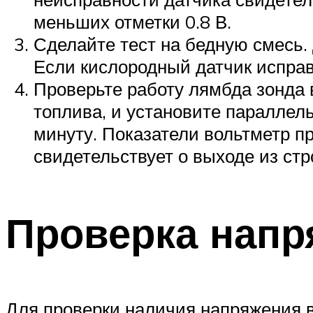
меньших отметки 0.8 В.
Сделайте тест на бедную смесь. 
Если кислородный датчик исправе
Проверьте работу лямбда зонда 
топлива, и установите параллел
минуту. Показатели вольтметр пр
свидетельствует о выходе из стр
Проверка напр
Для проверки наличия напряжения в