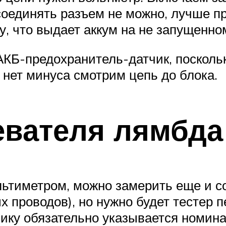
соединять разъем не можно, лучше пр
 что выдает аккум на не запущенном
КБ-предохранитель-датчик, поскольк
и нет минуса смотрим цепь до блока.
евателя лямбда
льтиметром, можно замерить еще и с
х проводов), но нужно будет тестер 
ику обязательно указывается номин