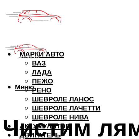
МАРКИ АВТО
ВАЗ
ЛАДА
ПЕЖО
Меню
РЕНО
ШЕВРОЛЕ ЛАНОС
ШЕВРОЛЕ ЛАЧЕТТИ
Чистим лям
ШЕВРОЛЕ НИВА
АККУМУЛЯТОР
ДВИГАТЕЛЬ