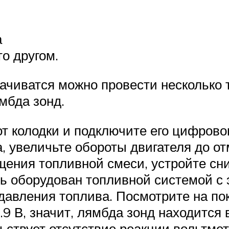
а
о другом.
ачиватся можно провести несколько т
мбда зонд.
т колодки и подключите его цифрово
а, увеличьте обороты двигателя до от
щения топливной смеси, устройте сни
ь оборудован топливной системой с
 давления топлива. Посмотрите на по
.9 В, значит, лямбда зонд находится
ствует отсутствие реакции вольтметр