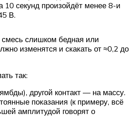
за 10 секунд произойдёт менее 8-и
45 В.
— смесь слишком бедная или
жно изменятся и скакать от ≈0,2 до
ать так:
мбды), другой контакт — на массу.
тоянные показания (к примеру, всё
ньшей амплитудой говорят о