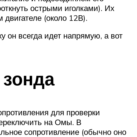
откнуть острыми иголками). Их
 двигателе (около 12В).
у он всегда идет напрямую, а вот
 зонда
опротивления для проверки
переключить на Омы. В
альное сопротивление (обычно оно