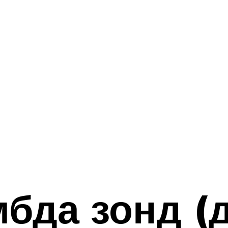
бда зонд (