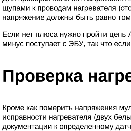
щупами к проводам нагревателя (от
напряжение должны быть равно тому,
Если нет плюса нужно пройти цепь А
минус поступает с ЭБУ, так что есл
Проверка нагр
Кроме как померить напряжения му
исправности нагревателя (двух белы
документации к определенному датч