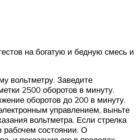
естов на богатую и бедную смесь и
му вольтметру. Заведите
метки 2500 оборотов в минуту.
жение оборотов до 200 в минуту.
 электронным управлением, выньте
казания вольтметра. Если стрелка
 в рабочем состоянии. О
а, и показания его в пределах