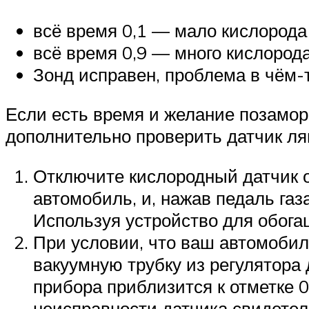
всё время 0,1 — мало кислорода
всё время 0,9 — много кислород
Зонд исправен, проблема в чём-т
Если есть время и желание позамор
дополнительно проверить датчик ля
Отключите кислородный датчик о
автомобиль, и, нажав педаль газ
Используя устройство для обога
При условии, что ваш автомобил
вакуумную трубку из регулятора
прибора приблизится к отметке 0
неисправности датчика свидетель