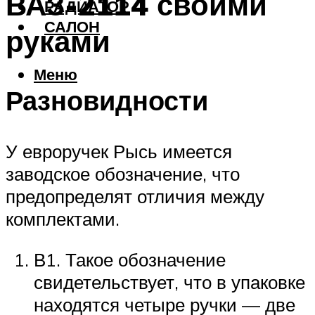
ВАЗ-2114 своими
РАДИАТОР
САЛОН
руками
Меню
Разновидности
У евроручек Рысь имеется
заводское обозначение, что
предопределят отличия между
комплектами.
В1. Такое обозначение
свидетельствует, что в упаковке
находятся четыре ручки — две