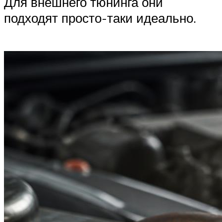
Для внешнего тюнинга они
подходят просто-таки идеально.