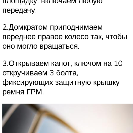
площадку, включаем любую
передачу.
2.Домкратом приподнимаем
переднее правое колесо так, чтобы
оно могло вращаться.
3.Открываем капот, ключом на 10
откручиваем 3 болта,
фиксирующих защитную крышку
ремня ГРМ.