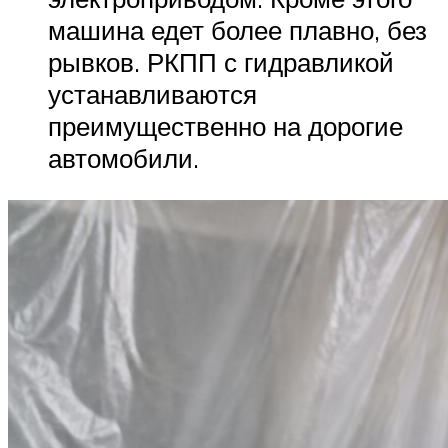
машина едет более плавно, без
рывков. РКПП с гидравликой
устанавливаются
преимущественно на дорогие
автомобили.