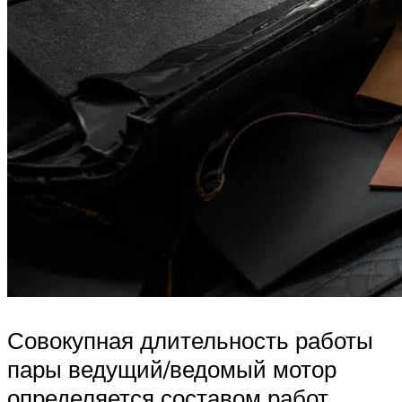
Совокупная длительность работы
пары ведущий/ведомый мотор
определяется составом работ,