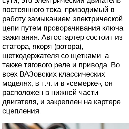
сути, это электрический двигатель
постоянного тока, приводимый в
работу замыканием электрической
цепи путем проворачивания ключа
зажигания. Автостартер состоит из
статора, якоря (ротора),
щеткодержателя со щетками, а
также тягового реле и привода. Во
всех ВАЗовских классических
моделях, в т.ч. и в «семерке», он
расположен в нижней части
двигателя, и закреплен на картере
сцепления.