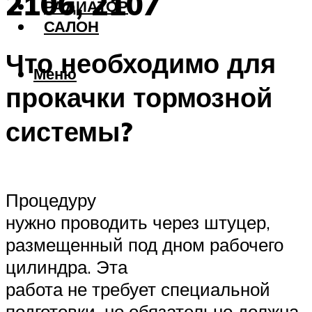
2106, 2107
РАДИАТОР
САЛОН
Что необходимо для
Меню
прокачки тормозной
системы?
Процедуру
нужно проводить через штуцер,
размещенный под дном рабочего
цилиндра. Эта
работа не требует специальной
подготовки, но обязательно должна