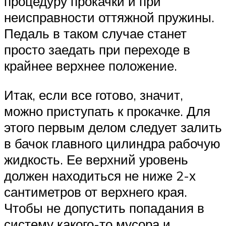
процедуру прокачки и при
неисправности оттяжной пружины.
Педаль в таком случае станет
просто заедать при переходе в
крайнее верхнее положение.
Итак, если все готово, значит,
можно приступать к прокачке. Для
этого первым делом следует залить
в бачок главного цилиндра рабочую
жидкость. Ее верхний уровень
должен находиться не ниже 2-х
сантиметров от верхнего края.
Чтобы не допустить попадания в
систему какого-то мусора и