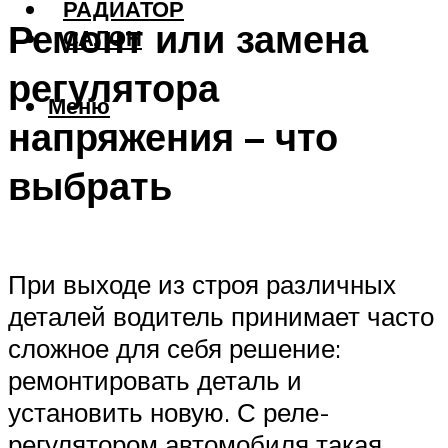
РАДИАТОР
Ремонт или замена
САЛОН
регулятора
Меню
напряжения – что
выбрать
При выходе из строя различных
деталей водитель принимает часто
сложное для себя решение:
ремонтировать деталь и
установить новую. С реле-
регулятором автомобиля такая