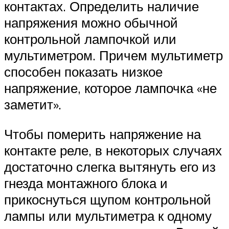
контактах. Определить наличие
напряжения можно обычной
контрольной лампочкой или
мультиметром. Причем мультиметр
способен показать низкое
напряжение, которое лампочка «не
заметит».
Чтобы померить напряжение на
контакте реле, в некоторых случаях
достаточно слегка вытянуть его из
гнезда монтажного блока и
прикоснуться щупом контрольной
лампы или мультиметра к одному