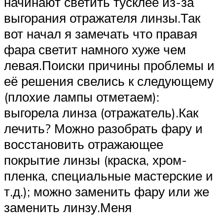
начинают светить тусклее из-за
выгорания отражателя линзы.Так
вот начал я замечать что правая
фара светит намного хуже чем
левая.Поиски причины проблемы и
её решения свелись к следующему
(плохие лампы отметаем):
выгорела линза (отражатель).Как
лечить? Можно разобрать фару и
восстановить отражающее
покрытие линзы (краска, хром-
пленка, специальные мастерские и
т.д.); можно заменить фару или же
заменить линзу.Меня