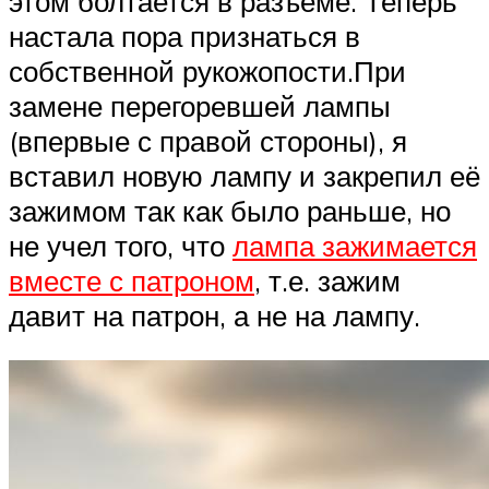
этом болтается в разъеме. Теперь
настала пора признаться в
собственной рукожопости.При
замене перегоревшей лампы
(впервые с правой стороны), я
вставил новую лампу и закрепил её
зажимом так как было раньше, но
не учел того, что
лампа зажимается
вместе с патроном
, т.е. зажим
давит на патрон, а не на лампу.