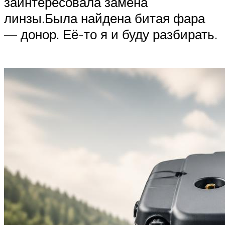
заинтересовала замена
линзы.Была найдена битая фара
— донор. Её-то я и буду разбирать.