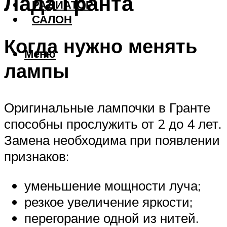
Лада Гранта
РАДИАТОР
САЛОН
Когда нужно менять
Меню
лампы
Оригинальные лампочки в Гранте
способны прослужить от 2 до 4 лет.
Замена необходима при появлении
признаков:
уменьшение мощности луча;
резкое увеличение яркости;
перегорание одной из нитей.