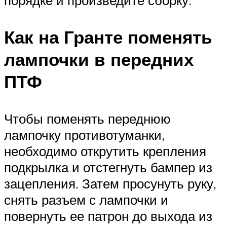
порядке и произведите сборку.
Как на Гранте поменять
лампочки в передних
ПТФ
Чтобы поменять переднюю
лампочку противотуманки,
необходимо открутить крепления
подкрылка и отстегнуть бампер из
зацепления. Затем просунуть руку,
снять разъем с лампочки и
повернуть ее патрон до выхода из