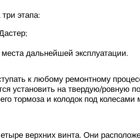
 три этапа:
Дастер;
 места дальнейшей эксплуатации.
еступать к любому ремонтному процес
ся установить на твердую/ровную по
его тормоза и колодок под колесами
тыре верхних винта. Они расположе