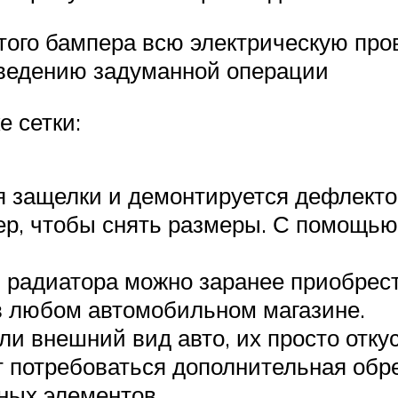
того бампера всю электрическую про
ведению задуманной операции
е сетки:
 защелки и демонтируется дефлекто
ер, чтобы снять размеры. С помощью
и радиатора можно заранее приобрес
в любом автомобильном магазине.
ли внешний вид авто, их просто отк
потребоваться дополнительная обрезк
ных элементов.