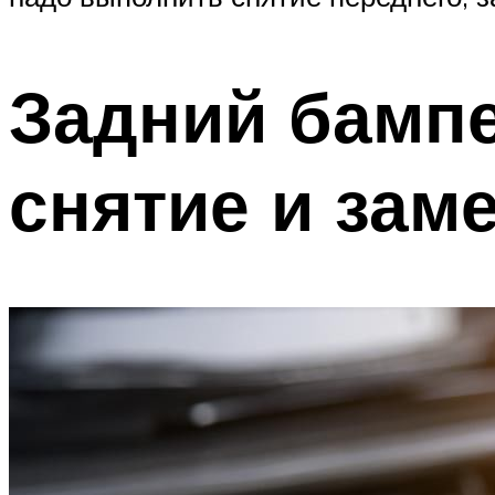
Задний бампе
снятие и зам