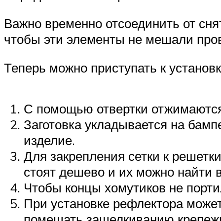
Важно временно отсоединить от сня
чтобы эти элементы не мешали про
Теперь можно приступать к установк
С помощью отвертки отжимаются
Заготовка укладывается на бамп
изделие.
Для закрепления сетки к решетк
стоят дешево и их можно найти 
Чтобы концы хомутиков не порти
При установке рефлектора может 
помещать защелкиванию крепеж