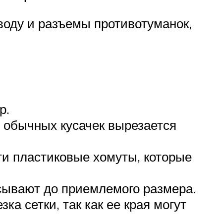
воду и разъемы противотуманок,
р.
 обычных кусачек вырезается
ти пластиковые хомуты, которые
усывают до приемлемого размера.
а сетки, так как ее края могут