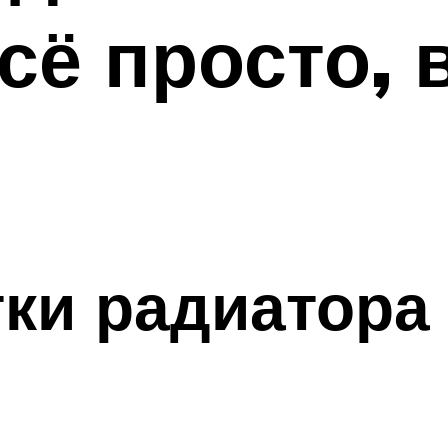
сё просто, 
тки радиатора