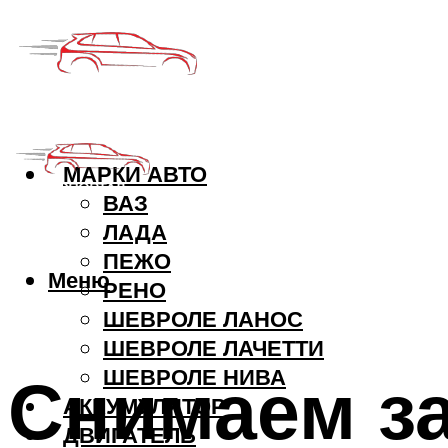
МАРКИ АВТО
ВАЗ
ЛАДА
ПЕЖО
Меню
РЕНО
ШЕВРОЛЕ ЛАНОС
ШЕВРОЛЕ ЛАЧЕТТИ
Снимаем за
ШЕВРОЛЕ НИВА
АККУМУЛЯТОР
ДВИГАТЕЛЬ