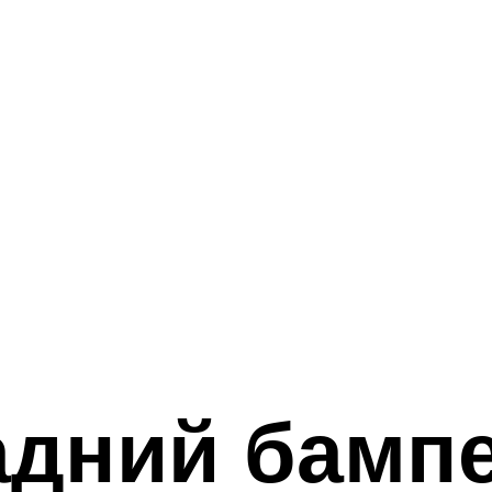
дний бампе