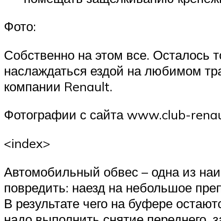
Фото:
Собственно на этом все. Осталось 
наслаждаться ездой на любимом тра
компании Renault.
Фотографии с сайта www.club-renaul
<index>
Автомобильный обвес – одна из наи
повредить: наезд на небольшое пре
В результате чего на буфере остаю
надо выполнить снятие переднего, з