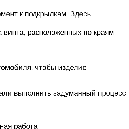
мент к подкрылкам. Здесь
 винта, расположенных по краям
томобиля, чтобы изделие
ешали выполнить задуманный процесс
ьная работа