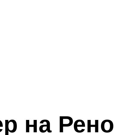
р на Рено