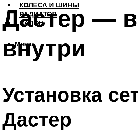
КОЛЕСА И ШИНЫ
Дастер — в
РАДИАТОР
САЛОН
внутри
Меню
Установка се
Дастер