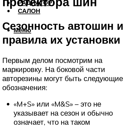
протектора шин
РАДИАТОР
САЛОН
Сезонность автошин и
Меню
правила их установки
Первым делом посмотрим на
маркировку. На боковой части
авторезины могут быть следующие
обозначения:
«M+S» или «M&S» – это не
указывает на сезон и обычно
означает, что на таком