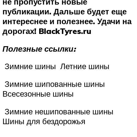
не пропустить новые
публикации. Дальше будет еще
интереснее и полезнее. Удачи на
дорогах!
BlackTyres.ru
Полезные ссылки:
️ Зимние шины ️ Летние шины
️ Зимние шипованные шины ️
Всесезонные шины
️ Зимние нешипованные шины ️
Шины для бездорожья