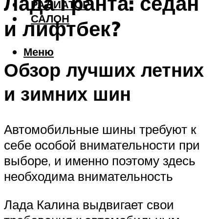
Лада Гранта: седан
РАДИАТОР
САЛОН
и лифтбек?
Меню
Обзор лучших летних
и зимних шин
Автомобильные шины требуют к
себе особой внимательности при
выборе, и именно поэтому здесь
необходима внимательность
Лада Калина выдвигает свои