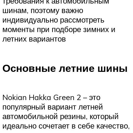
требования к автомобильным
шинам, поэтому важно
индивидуально рассмотреть
моменты при подборе зимних и
летних вариантов
Основные летние шины
Nokian Hakka Green 2 – это
популярный вариант летней
автомобильной резины, который
идеально сочетает в себе качество,