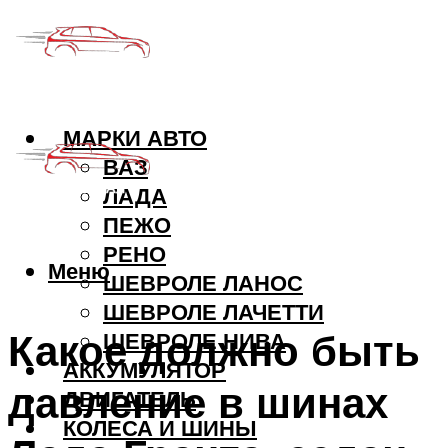
МАРКИ АВТО
ВАЗ
ЛАДА
ПЕЖО
РЕНО
Меню
ШЕВРОЛЕ ЛАНОС
ШЕВРОЛЕ ЛАЧЕТТИ
Какое должно быть
ШЕВРОЛЕ НИВА
АККУМУЛЯТОР
давление в шинах
ДВИГАТЕЛЬ
КОЛЕСА И ШИНЫ