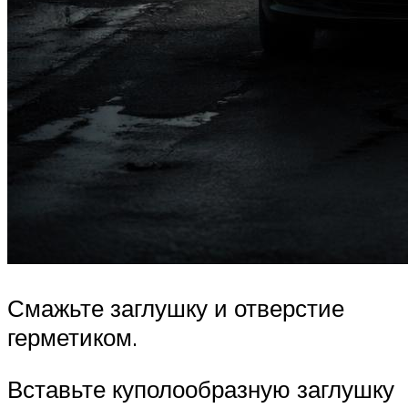
Смажьте заглушку и отверстие
герметиком.
Вставьте куполообразную заглушку