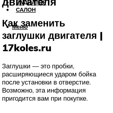
двигателя
РАДИАТОР
САЛОН
Как заменить
Меню
заглушки двигателя |
17koles.ru
Заглушки — это пробки,
расширяющиеся ударом бойка
после установки в отверстие.
Возможно, эта информация
пригодится вам при покупке.