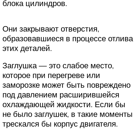
блока цилиндров.
Они закрывают отверстия,
образовавшиеся в процессе отлива
этих деталей.
Заглушка — это слабое место,
которое при перегреве или
заморозке может быть повреждено
под давлением расширившейся
охлаждающей жидкости. Если бы
не было заглушек, в такие моменты
трескался бы корпус двигателя.