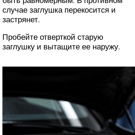
быть равномерным. В противном
случае заглушка перекосится и
застрянет.
Пробейте отверткой старую
заглушку и вытащите ее наружу.