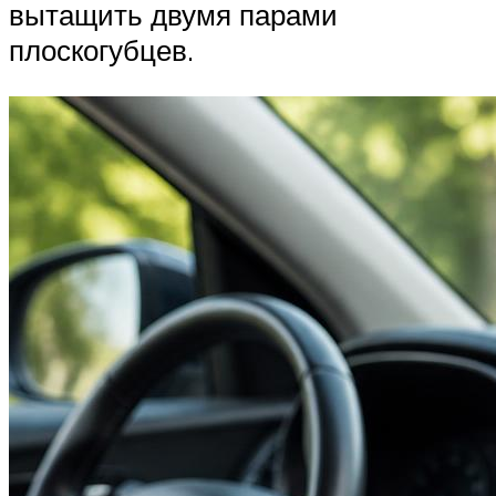
вытащить двумя парами
плоскогубцев.