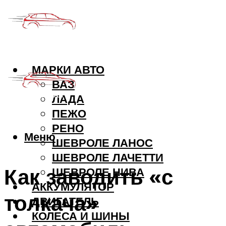
МАРКИ АВТО
ВАЗ
ЛАДА
ПЕЖО
РЕНО
Меню
ШЕВРОЛЕ ЛАНОС
ШЕВРОЛЕ ЛАЧЕТТИ
Как заводить «с
ШЕВРОЛЕ НИВА
АККУМУЛЯТОР
толкача»
ДВИГАТЕЛЬ
КОЛЕСА И ШИНЫ