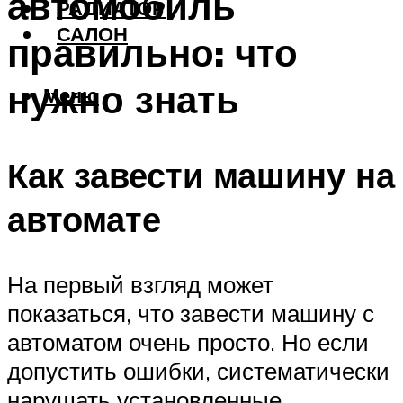
автомобиль
РАДИАТОР
САЛОН
правильно: что
нужно знать
Меню
Как завести машину на
автомате
На первый взгляд может
показаться, что завести машину с
автоматом очень просто. Но если
допустить ошибки, систематически
нарушать установленные