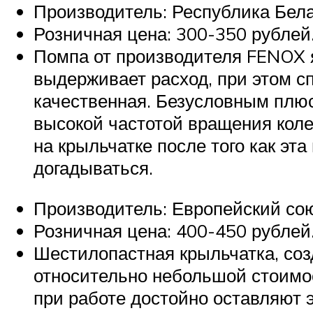
Производитель: Республика Бела
Розничная цена: 300-350 рублей
Помпа от производителя FENOX 
выдерживает расход, при этом с
качественная. Безусловным плюс
высокой частотой вращения коле
на крыльчатке после того как эт
догадываться.
Производитель: Европейский сою
Розничная цена: 400-450 рублей
Шестилопастная крыльчатка, соз
относительно небольшой стоимос
при работе достойно оставляют 