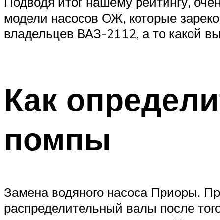
Подводя итог нашему рейтингу, оче
модели насосов ОЖ, которые зарек
владельцев ВАЗ-2112, а то какой вы
Как определи
помпы
Замена водяного насоса Приоры. П
распределительный валы после того