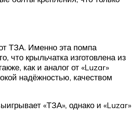
от ТЗА. Именно эта помпа
о, что крыльчатка изготовлена из
кже, как и аналог от «Luzar»
сокой надёжностью, качеством
ыигрывает «ТЗА», однако и «Luzar»