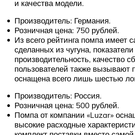
и качества модели.
Производитель: Германия.
Розничная цена: 750 рублей.
Из всего рейтинга помпа имеет с
сделанных из чугуна, показател
производительность, качество с
пользователей также вызывают п
оснащена всего лишь шестью лоп
Производитель: Россия.
Розничная цена: 500 рублей.
Помпа от компании «Luzar» осн
высокие расходные характеристи
комплект поставки вместо самой