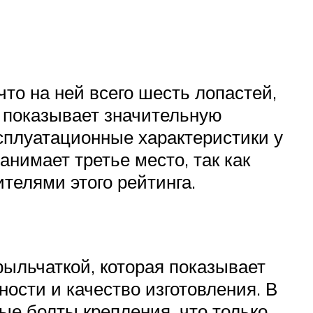
что на ней всего шесть лопастей,
ь показывает значительную
ксплуатационные характеристики у
нимает третье место, так как
телями этого рейтинга.
ыльчаткой, которая показывает
ости и качество изготовления. В
ые болты крепления, что только