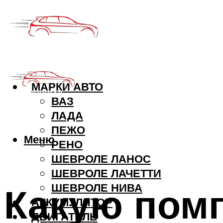
МАРКИ АВТО
ВАЗ
ЛАДА
ПЕЖО
Меню
РЕНО
ШЕВРОЛЕ ЛАНОС
ШЕВРОЛЕ ЛАЧЕТТИ
Какую пом
ШЕВРОЛЕ НИВА
АККУМУЛЯТОР
ДВИГАТЕЛЬ