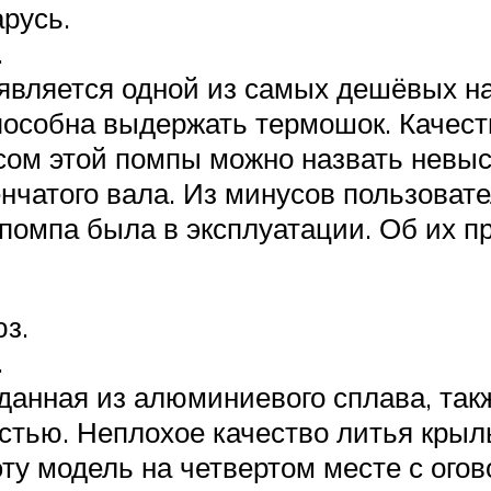
русь.
.
является одной из самых дешёвых на
пособна выдержать термошок. Качеств
ом этой помпы можно назвать невыс
нчатого вала. Из минусов пользоват
а помпа была в эксплуатации. Об их 
з.
.
данная из алюминиевого сплава, такж
тью. Неплохое качество литья крыл
эту модель на четвертом месте с ого