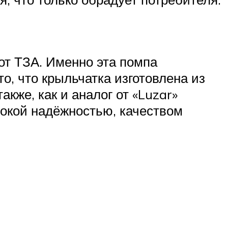
от ТЗА. Именно эта помпа
о, что крыльчатка изготовлена из
кже, как и аналог от «Luzar»
сокой надёжностью, качеством