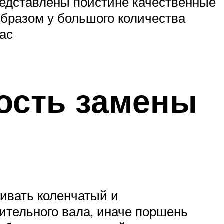
представлены поистине качественные
бразом у большого количества
вас
ость замены
ивать коленчатый и
ительного вала, иначе поршень