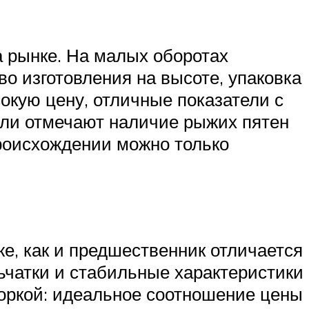
 рынке. На малых оборотах
о изготовления на высоте, упаковка
окую цену, отличные показатели с
ели отмечают наличие рыжих пятен
происхождении можно только
е, как и предшественник отличается
ьчатки и стабильные характеристики
воркой: идеальное соотношение цены