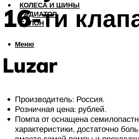
КОЛЕСА И ШИНЫ
16-ти клап
РАДИАТОР
САЛОН
Меню
Luzar
Производитель: Россия.
Розничная цена: рублей.
Помпа от оснащена семилопастн
характеристики, достаточно боль
вместо самой помпы и прокладки