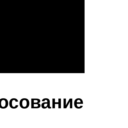
лосование