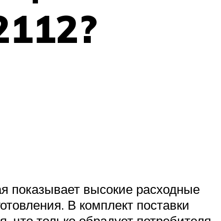
2112?
ая показывает высокие расходные
отовления. В комплект поставки
, что только обрадует потребителя.