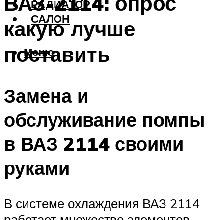
ВАЗ-2114: опрос
РАДИАТОР
САЛОН
какую лучше
поставить
Меню
Замена и
обслуживание помпы
в ВАЗ 2114 своими
руками
В системе охлаждения ВАЗ 2114
работает множество элементов,