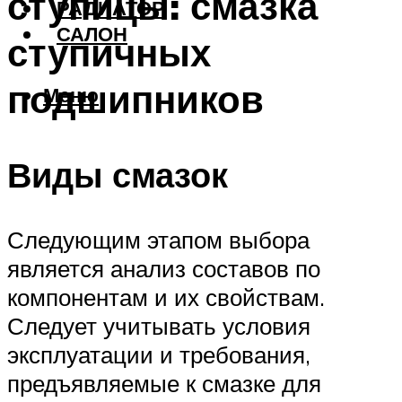
ступицы: смазка
РАДИАТОР
САЛОН
ступичных
подшипников
Меню
Виды смазок
Следующим этапом выбора
является анализ составов по
компонентам и их свойствам.
Следует учитывать условия
эксплуатации и требования,
предъявляемые к смазке для