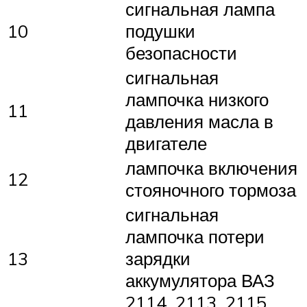
сигнальная лампа
10
подушки
безопасности
сигнальная
лампочка низкого
11
давления масла в
двигателе
лампочка включения
12
стояночного тормоза
сигнальная
лампочка потери
13
зарядки
аккумулятора ВАЗ
2114, 2113, 2115