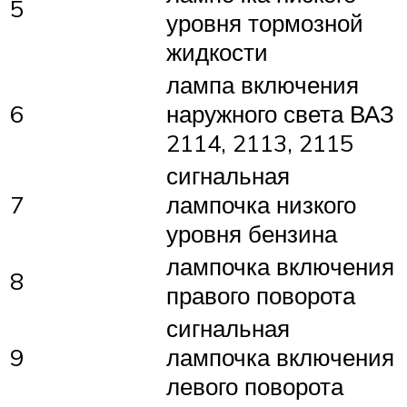
5
уровня тормозной
жидкости
лампа включения
6
наружного света ВАЗ
2114, 2113, 2115
сигнальная
7
лампочка низкого
уровня бензина
лампочка включения
8
правого поворота
сигнальная
9
лампочка включения
левого поворота