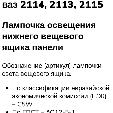
ваз 2114, 2113, 2115
Лампочка освещения
нижнего вещевого
ящика панели
Обозначение (артикул) лампочки
света вещевого ящика:
По классификации евразийской
экономической комиссии (ЕЭК)
– C5W
По ГОСТ – АС12-5-1.