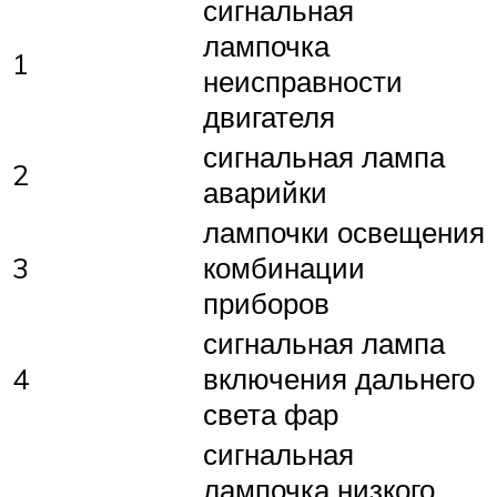
сигнальная
лампочка
1
неисправности
двигателя
сигнальная лампа
2
аварийки
лампочки освещения
3
комбинации
приборов
сигнальная лампа
4
включения дальнего
света фар
сигнальная
лампочка низкого