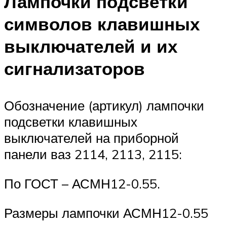
Лампочки подсветки
символов клавишных
выключателей и их
сигнализаторов
Обозначение (артикул) лампочки
подсветки клавишных
выключателей на приборной
панели ваз 2114, 2113, 2115:
По ГОСТ – АСМН12-0.55.
Размеры лампочки АСМН12-0.55