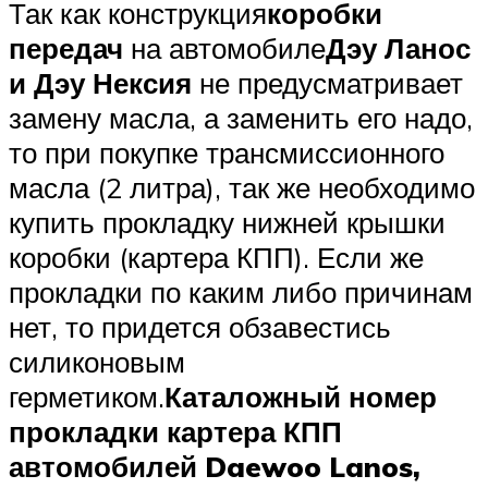
Так как конструкция
коробки
передач
на автомобиле
Дэу Ланос
и Дэу Нексия
не предусматривает
замену масла, а заменить его надо,
то при покупке трансмиссионного
масла (2 литра), так же необходимо
купить прокладку нижней крышки
коробки (картера КПП). Если же
прокладки по каким либо причинам
нет, то придется обзавестись
силиконовым
герметиком.
Каталожный номер
прокладки картера КПП
автомобилей Daewoo Lanos,