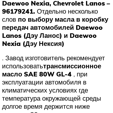
Daewoo Nexia, Chevrolet Lanos –
96179241.
Отдельно несколько
слов
по выбору масла в коробку
передач автомобилей Daewoo
Lanos (Дэу Ланос) и Daewoo
Nexia (Дэу Нексия)
. Завод изготовитель рекомендует
использовать
трансмиссионное
масло SAE 80W GL-4
, при
эксплуатации автомобиля в
климатических условиях где
температура окружающей среды
долгое время держится ниже