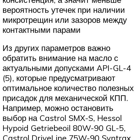
вероятность утечек при наличии
микротрещин или зазоров между
контактными парами
Из других параметров важно
обратить внимание на масло с
актуальными допусками API-GL-4
(5), которые предусматривают
оптимальное количество полезных
присадок для механической КПП.
Например, можно остановить
выбор на Castrol SMX-S, Hessol
Hypoid Getriebeoil 80W-90 GL-5,
Castrol DriveLine 75W-90 Syntrax