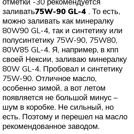
отметки -30 рекомендуется
заливать
75W-90 GL-4
. То есть,
можно заливать как минералку
80W90 GL-4, так и синтетику или
полусинтетику 75W-90, 75W80,
80W85 GL-4. Я, например, в кпп
своей Нексии, заливаю минералку
80W GL-4. Пробовал и синтетику
75W-90. Отличное масло,
особенно зимой, а вот летом
появляется не большой минус –
шум в коробке. Не сильный, но
есть. Поэтому и перешел на масло
рекомендованное заводом.