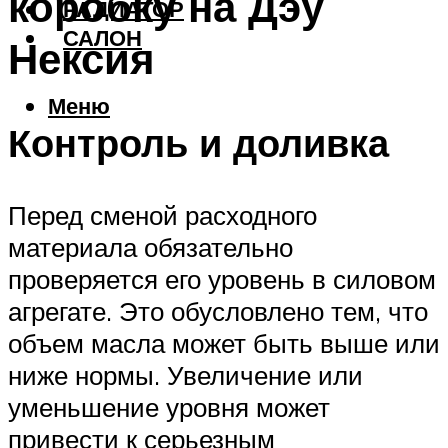
коробку на Дэу
РАДИАТОР
САЛОН
Нексия
Меню
Контроль и доливка
Перед сменой расходного
материала обязательно
проверяется его уровень в силовом
агрегате. Это обусловлено тем, что
объем масла может быть выше или
ниже нормы. Увеличение или
уменьшение уровня может
привести к серьезным