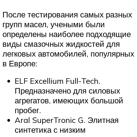
После тестирования самых разных
групп масел, учеными были
определены наиболее подходящие
виды смазочных жидкостей для
легковых автомобилей, популярных
в Европе:
ELF Excellium Full-Tech.
Предназначено для силовых
агрегатов, имеющих большой
пробег.
Aral SuperTronic G. Элитная
синтетика с низким