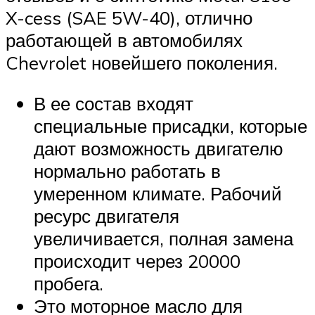
X-cess (SAE 5W-40), отлично
работающей в автомобилях
Chevrolet новейшего поколения.
В ее состав входят
специальные присадки, которые
дают возможность двигателю
нормально работать в
умеренном климате. Рабочий
ресурс двигателя
увеличивается, полная замена
происходит через 20000
пробега.
Это моторное масло для