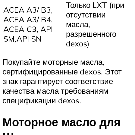
Только LXT (при
ACEA A3/ B3,
отсутствии
ACEA A3/ B4,
масла,
ACEA C3, API
разрешенного
SM,API SN
dexos)
Покупайте моторные масла,
сертифицированные dexos. Этот
знак гарантирует соответствие
качества масла требованиям
спецификации dexos.
Моторное масло для