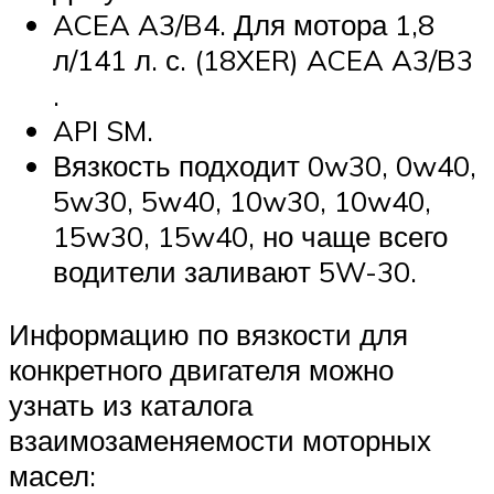
ACEA A3/B4. Для мотора 1,8
л/141 л. с. (18XER) ACEA A3/B3
.
API SM.
Вязкость подходит 0w30, 0w40,
5w30, 5w40, 10w30, 10w40,
15w30, 15w40, но чаще всего
водители заливают 5W-30.
Информацию по вязкости для
конкретного двигателя можно
узнать из каталога
взаимозаменяемости моторных
масел: