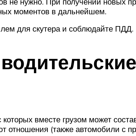
ов не нужно. При получении новых пр
тных моментов в дальнейшем.
лем для скутера и соблюдайте ПДД.
 водительские
с которых вместе грузом может состав
ют отношения (также автомобили с пр