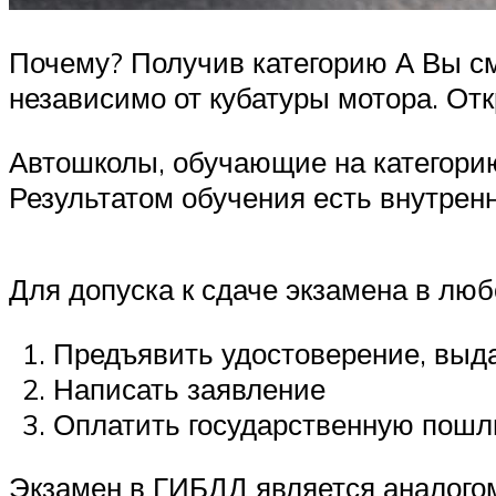
Почему? Получив категорию А Вы с
независимо от кубатуры мотора. Отк
Автошколы, обучающие на категори
Результатом обучения есть внутренн
Для допуска к сдаче экзамена в лю
Предъявить удостоверение, выд
Написать заявление
Оплатить государственную пошл
Экзамен в ГИБДД является аналогом