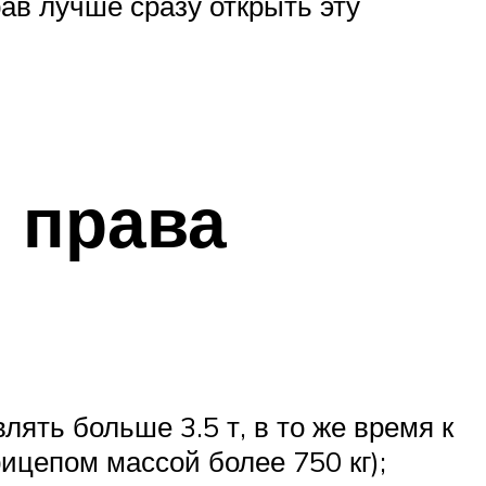
ав лучше сразу открыть эту
 права
лять больше 3.5 т, в то же время к
ицепом массой более 750 кг);