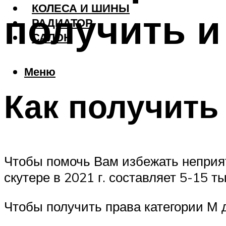
КОЛЕСА И ШИНЫ
получить и
РАДИАТОР
САЛОН
Меню
Как получить
Чтобы помочь Вам избежать неприят
скутере в 2021 г. составляет 5-15 т
Чтобы получить права категории М 