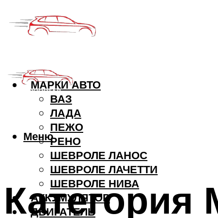
МАРКИ АВТО
ВАЗ
ЛАДА
ПЕЖО
Меню
РЕНО
ШЕВРОЛЕ ЛАНОС
ШЕВРОЛЕ ЛАЧЕТТИ
Категория М
ШЕВРОЛЕ НИВА
АККУМУЛЯТОР
ДВИГАТЕЛЬ