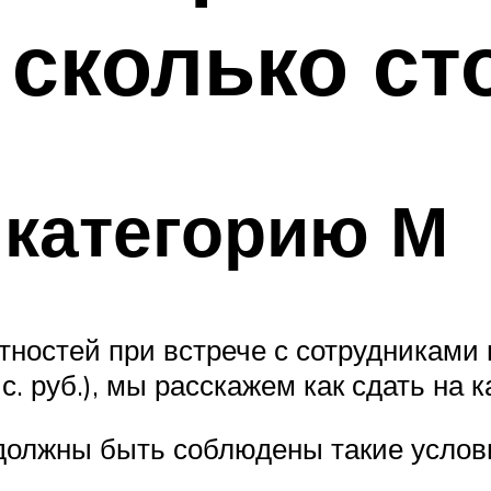
 сколько ст
 категорию М
ностей при встрече с сотрудниками 
ыс. руб.), мы расскажем как сдать на 
должны быть соблюдены такие услов