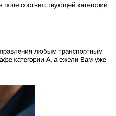
в поле соответствующей категории
О
 управления любым транспортным
афе категории А, а ежели Вам уже