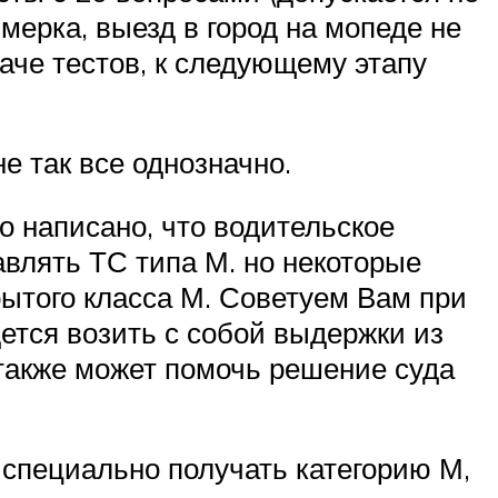
мерка, выезд в город на мопеде не
аче тестов, к следующему этапу
е так все однозначно.
о написано, что водительское
авлять ТС типа М. но некоторые
рытого класса М. Советуем Вам при
ется возить с собой выдержки из
также может помочь решение суда
о специально получать категорию М,