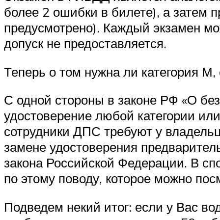
более 2 ошибки в билете), а затем 
предусмотрено). Каждый экзамен мож
допуск не предоставляется.
Теперь о том нужна ли категория М, 
С одной стороны в законе РФ «О бе
удостоверение любой категории или
сотрудники ДПС требуют у владельц
замене удостоверения предваритель
закона Российской Федерации. В с
по этому поводу, которое можно пос
Подведем некий итог: если у Вас во