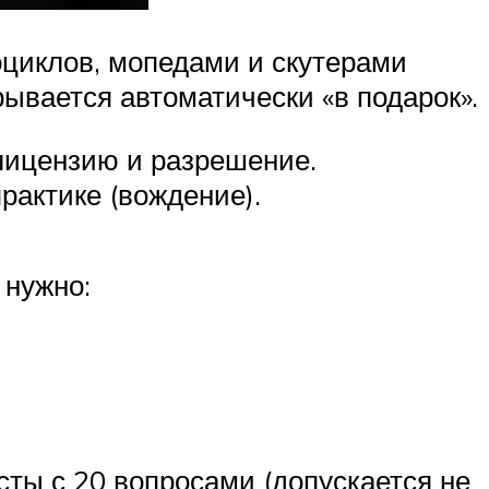
циклов, мопедами и скутерами
рывается автоматически «в подарок».
лицензию и разрешение.
рактике (вождение).
 нужно:
сты с 20 вопросами (допускается не