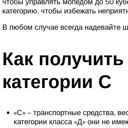
чтобы управлять мопедом до 50 куб
категорию, чтобы избежать неприя
В любом случае всегда надевайте ш
Как получить
категории С
«С» – транспортные средства, ве
категории класса «Д» они не име